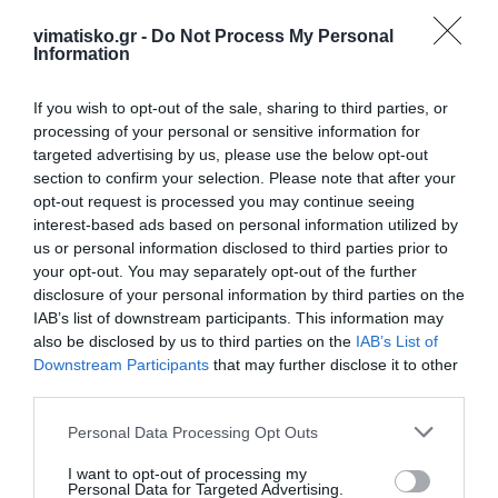
vimatisko.gr -
Do Not Process My Personal
Information
If you wish to opt-out of the sale, sharing to third parties, or
processing of your personal or sensitive information for
targeted advertising by us, please use the below opt-out
section to confirm your selection. Please note that after your
opt-out request is processed you may continue seeing
interest-based ads based on personal information utilized by
us or personal information disclosed to third parties prior to
your opt-out. You may separately opt-out of the further
disclosure of your personal information by third parties on the
Η ανωνυμία είναι το καλύτερο κρησφύγετο δειλίας και
IAB’s list of downstream participants. This information may
χυδαιότητας!
also be disclosed by us to third parties on the
IAB’s List of
Downstream Participants
that may further disclose it to other
third parties.
Σχόλια 0
Personal Data Processing Opt Outs
I want to opt-out of processing my
Personal Data for Targeted Advertising.