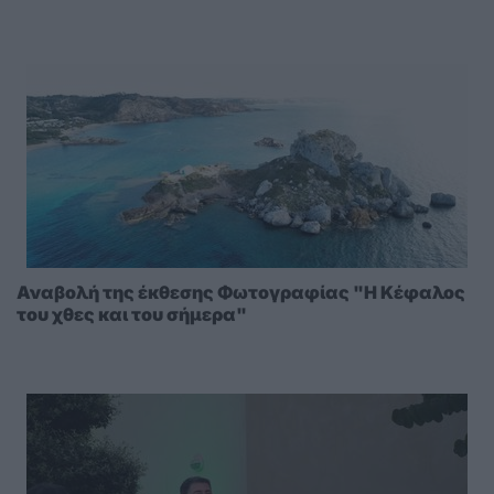
Αναβολή της έκθεσης Φωτογραφίας "Η Κέφαλος
του χθες και του σήμερα"