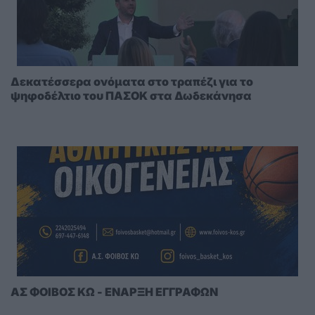
Δεκατέσσερα ονόματα στο τραπέζι για το
ψηφοδέλτιο του ΠΑΣΟΚ στα Δωδεκάνησα
ΑΣ ΦΟΙΒΟΣ ΚΩ - ΕΝΑΡΞΗ ΕΓΓΡΑΦΩΝ