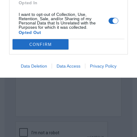
Opted In
Πρόσθεσε ένα σχόλιο
I want to opt-out of Collection, Use,
Retention, Sale, and/or Sharing of my
ΟΝΟΜΑ
Personal Data that Is Unrelated with the
Purposes for which it was collected.
Opted Out
ΤΙΤΛΟΣ
CONFIRM
ΣΧΟΛΙΟ
Data Deletion
Data Access
Privacy Policy