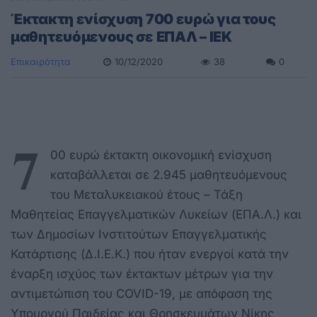
Έκτακτη ενίσχυση 700 ευρώ για τους
μαθητευόμενους σε ΕΠΑΛ – ΙΕΚ
Επικαιρότητα
10/12/2020
38
0
7
00 ευρώ έκτακτη οικονομική ενίσχυση
καταβάλλεται σε 2.945 μαθητευόμενους
του Μεταλυκειακού έτους – Τάξη
Μαθητείας Επαγγελματικών Λυκείων (ΕΠΑ.Λ.) και
των Δημοσίων Ινστιτούτων Επαγγελματικής
Κατάρτισης (Δ.Ι.Ε.Κ.) που ήταν ενεργοί κατά την
έναρξη ισχύος των έκτακτων μέτρων για την
αντιμετώπιση του COVID-19, με απόφαση της
Υπουργού Παιδείας και Θρησκευμάτων Νίκης