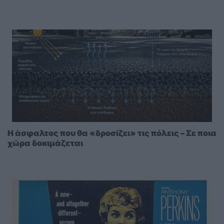
Η άσφαλτος που θα «δροσίζει» τις πόλεις – Σε ποια
χώρα δοκιμάζεται