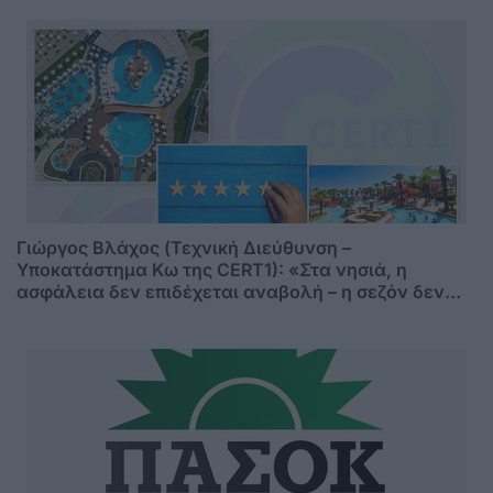
Γιώργος Βλάχος (Τεχνική Διεύθυνση –
Υποκατάστημα Κω της CERT1): «Στα νησιά, η
ασφάλεια δεν επιδέχεται αναβολή – η σεζόν δεν
περιμένει»