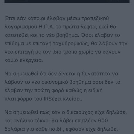
Έτσι εάν κάποιοι έλαβαν μέσω τραπεζικού
λογαριασμού Η.Π.Α. τα πρώτα λεφτά, εκεί θα
κατατεθεί και το νέο βοήθημα. Όσοι έλαβαν το
επίδομα με επιταγή ταχυδρομικώς, θα λάβουν την
νέα επιταγή με τον ίδιο τρόπο χωρίς να κάνουν
καμία ενέργεια.
Να σημειωθεί ότι δεν δίνεται η δυνατότητα να
λάβουν το νέο οικονομικό βοήθημα όσοι δεν το
έλαβαν την πρώτη φορά καθώς η ειδική
πλατφόρμα του
IRS
έχει κλείσει.
Να σημειωθεί πως εάν ο δικαιούχος είχε δηλώσει
και ανήλικο τέκνο, θα λάβει επιπλέον 600
δολάρια για κάθε παιδί , εφόσον είχε δηλωθεί