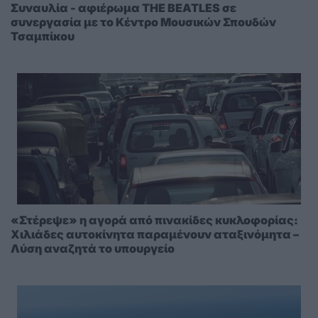
Συναυλία - αφιέρωμα THE BEATLES σε
συνεργασία με το Κέντρο Μουσικών Σπουδών
Τσαμπίκου
«Στέρεψε» η αγορά από πινακίδες κυκλοφορίας:
Χιλιάδες αυτοκίνητα παραμένουν αταξινόμητα –
Λύση αναζητά το υπουργείο