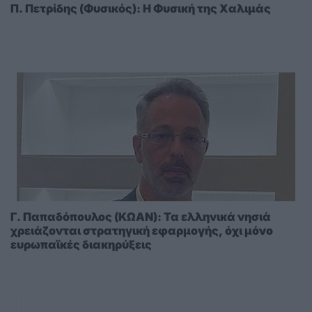
Π. Πετρίδης (Φυσικός): Η Φυσική της Χαλιμάς
Γ. Παπαδόπουλος (ΚΩΑΝ): Τα ελληνικά νησιά
χρειάζονται στρατηγική εφαρμογής, όχι μόνο
ευρωπαϊκές διακηρύξεις