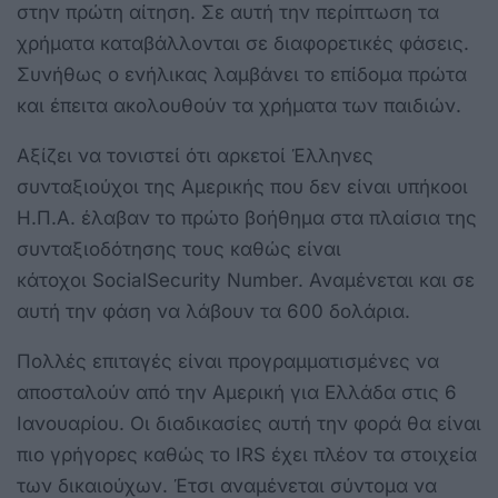
στην πρώτη αίτηση. Σε αυτή την περίπτωση τα
χρήματα καταβάλλονται σε διαφορετικές φάσεις.
Συνήθως ο ενήλικας λαμβάνει το επίδομα πρώτα
και έπειτα ακολουθούν τα χρήματα των παιδιών.
Αξίζει να τονιστεί ότι αρκετοί Έλληνες
συνταξιούχοι της Αμερικής που δεν είναι υπήκοοι
Η.Π.Α. έλαβαν το πρώτο βοήθημα στα πλαίσια της
συνταξιοδότησης τους καθώς είναι
κάτοχοι
Social
Security
Number
. Αναμένεται και σε
αυτή την φάση να λάβουν τα 600 δολάρια.
Πολλές επιταγές είναι προγραμματισμένες να
αποσταλούν από την Αμερική για Ελλάδα στις 6
Ιανουαρίου. Οι διαδικασίες αυτή την φορά θα είναι
πιο γρήγορες καθώς το
IRS
έχει πλέον τα στοιχεία
των δικαιούχων. Έτσι αναμένεται σύντομα να