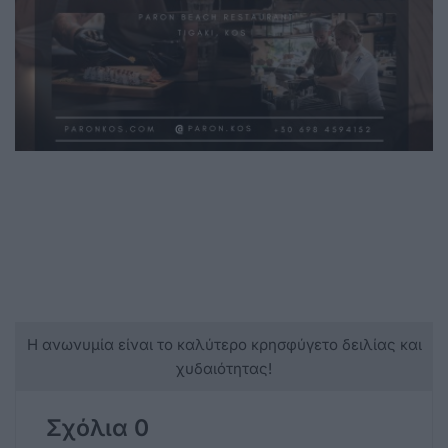
Η ανωνυμία είναι το καλύτερο κρησφύγετο δειλίας και
χυδαιότητας!
Σχόλια 0