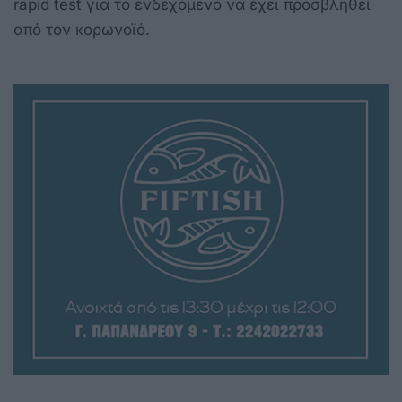
rapid test για το ενδεχόμενο να έχει προσβληθεί
από τον κορωνοϊό.