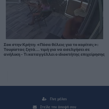
Σοκ στην Κρήτη: «Πόσα θέλεις για το κορίτσι;»:
Τουρίστας ζητά... τιμή για να ασελγήσει σε
ανήλικη - Τι καταγγέλλει ο ιδιοκτήτης επιχείρησης
Γίνε μέλος
Στείλε την άποψή σου