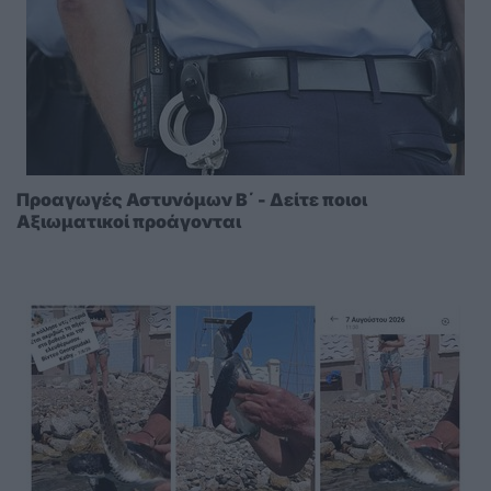
Προαγωγές Αστυνόμων Β΄ - Δείτε ποιοι
Αξιωματικοί προάγονται