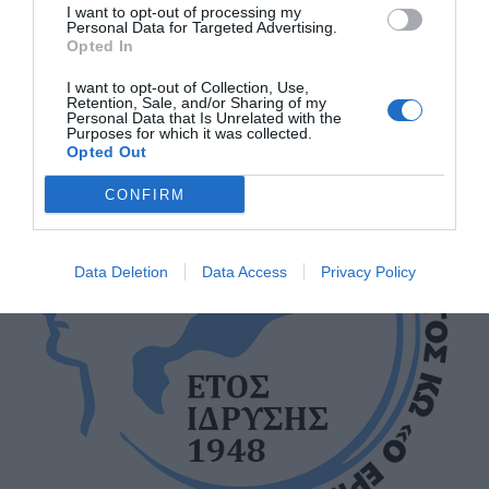
I want to opt-out of processing my
Personal Data for Targeted Advertising.
Opted In
I want to opt-out of Collection, Use,
Retention, Sale, and/or Sharing of my
Personal Data that Is Unrelated with the
Purposes for which it was collected.
Αποστολή
Opted Out
CONFIRM
ΣΑΣ ΠΡΟΤΕΙΝΟΥΜΕ ΑΚΟΜΗ
Data Deletion
Data Access
Privacy Policy