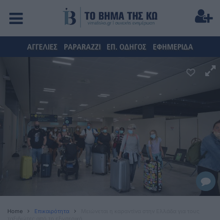
ΑΓΓΕΛΙΕΣ
PAPARAZZI
ΕΠ. ΟΔΗΓΟΣ
ΕΦΗΜΕΡΙΔΑ
Home
Επικαιρότητα
Μειώνεται η καραντίνα στην Ελλάδα για τους
ταξιδιώτες από το εξωτερικό