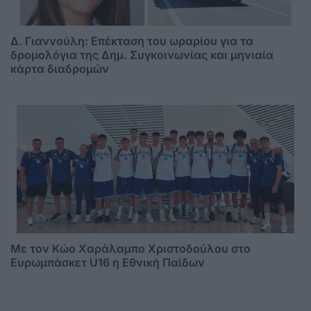
Δ. Γιαννούλη: Επέκταση του ωραρίου για τα
δρομολόγια της Δημ. Συγκοινωνίας και μηνιαία
κάρτα διαδρομών
Με τον Κώο Χαράλαμπο Χριστοδούλου στο
Ευρωμπάσκετ U16 η Εθνική Παίδων