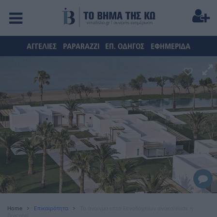
ΑΓΓΕΛΙΕΣ
PAPARAZZI
ΕΠ. ΟΔΗΓΟΣ
ΕΦΗΜΕΡΙΔΑ
Home
Επικαιρότητα
Το άνοιγμα επτά ξενοδοχείων ανακοίνωσε η
Grecotel