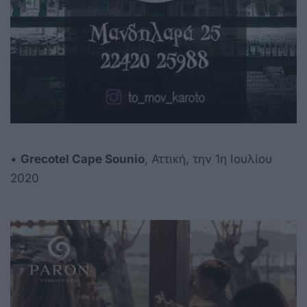
•
Grecotel Cape Sounio
, Αττική, την 1η Ιουλίου
2020