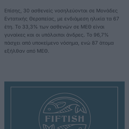
Επίσης, 30 ασθενείς νοσηλεύονται σε Μονάδες
Εντατικής Θεραπείας, με ενδιάμεση ηλικία τα 67
έτη. Το 33,3% των ασθενών σε ΜΕΘ είναι
γυναίκες και οι υπόλοιποι άνδρες. Το 96,7%
πάσχει από υποκείμενο νόσημα, ενώ 87 άτομα
εξήλθαν από ΜΕΘ.