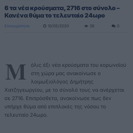
6 τα νέα κρούσματα, 2716 στο σύνολο –
Κανένα θύμα το τελευταίο 24ωρο
Επικαιρότητα
10/05/2020
36
0
Μ
όλις έξι νέα κρούσματα του κορωνοϊού
στη χώρα μας ανακοίνωσε ο
λοιμωξιολόγος Δημήτρης
Χατζηγεωργίου, με το σύνολό τους να ανέρχεται
σε 2716. Επιπρόσθετα, ανακοίνωσε πως δεν
υπήρχε θύμα από επιπλοκές της νόσου το
τελευταίο 24ωρο.