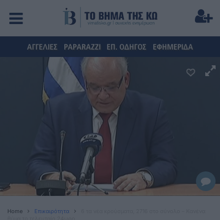
ΑΓΓΕΛΙΕΣ
PAPARAZZI
ΕΠ. ΟΔΗΓΟΣ
ΕΦΗΜΕΡΙΔΑ
Home
Επικαιρότητα
6 τα νέα κρούσματα, 2716 στο σύνολο – Κανένα
θύμα το τελευταίο 24ωρο