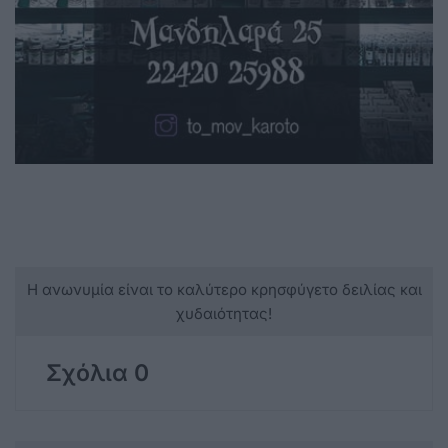
Η ανωνυμία είναι το καλύτερο κρησφύγετο δειλίας και
χυδαιότητας!
Σχόλια 0