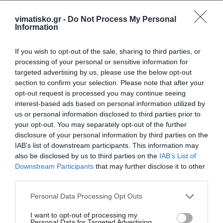
Πρόσθεσε ένα σχόλιο
vimatisko.gr -
Do Not Process My Personal
Information
ΟΝΟΜΑ
If you wish to opt-out of the sale, sharing to third parties, or
processing of your personal or sensitive information for
targeted advertising by us, please use the below opt-out
ΤΙΤΛΟΣ
section to confirm your selection. Please note that after your
opt-out request is processed you may continue seeing
interest-based ads based on personal information utilized by
ΣΧΟΛΙΟ
us or personal information disclosed to third parties prior to
your opt-out. You may separately opt-out of the further
disclosure of your personal information by third parties on the
IAB’s list of downstream participants. This information may
also be disclosed by us to third parties on the
IAB’s List of
Downstream Participants
that may further disclose it to other
third parties.
Personal Data Processing Opt Outs
I want to opt-out of processing my
Personal Data for Targeted Advertising.