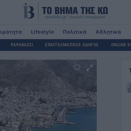
αιρότητα
Lifestyle
Πολιτικά
Αθλητικά
rld
PAPARAZZI
ΕΠΑΓΓΕΛΜΑΤΙΚΟΣ ΟΔΗΓΟΣ
ONLINE 