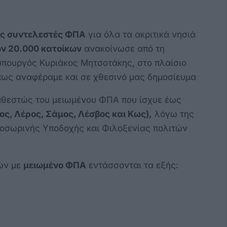
ς συντελεστές ΦΠΑ
για όλα τα ακριτικά νησιά
ν 20.000 κατοίκων
ανακοίνωσε από τη
πουργός Κυριάκος Μητσοτάκης, στο πλαίσιο
πως αναφέραμε και σε χθεσινό μας δημοσίευμα
καθεστώς του μειωμένου ΦΠΑ που ίσχυε έως
ίος, Λέρος, Σάμος, Λέσβος και Κως),
λόγω της
οσωρινής Υποδοχής και Φιλοξενίας πολιτών
ών με
μειωμένο ΦΠΑ
εντάσσονται τα εξής: