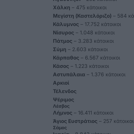
Χάλκη
– 475 κάτοικοι
Μεγίστη (Καστελόριζο)
– 584 κά
Κάλυμνος
– 17.752 κάτοικοι
Νίσυρος
– 1.048 κάτοικοι
Πάτμος
– 3.283 κάτοικοι
Σύμη
– 2.603 κάτοικοι
Κάρπαθος
– 6.567 κάτοικοι
Κάσος
– 1.223 κάτοικοι
Αστυπάλαια
– 1.376 κάτοικοι
Αρκιοί
Τέλενδος
Ψέριμος
Λέσβος
Λήμνος
– 16.411 κάτοικοι
Άγιος Ευστράτιος
– 257 κάτοικοι
Σάμος