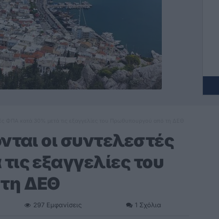
τές ΦΠΑ κατά 30% μετά τις εξαγγελίες του Πρωθυπουργού από τη ΔΕΘ
ονται οι συντελεστές
τις εξαγγελίες του
τη ΔΕΘ
297
Εμφανίσεις
1
Σχόλια