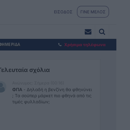
ΕΙΣΟΔΟΣ
ΓΙΝΕ ΜΕΛΟΣ
ΕΦΗΜΕΡΙΔΑ
Χρήσιμα τηλέφωνα
Τελευταία σχόλια
Ανώνυμος: Σήμερα (00:16)
ΦΠΑ
-
Δηλαδή η βενζίνη θα φθηνύνει
; Τα σούπερ μάρκετ πιο φθηνά από τις
τιμές φυλλαδίων;