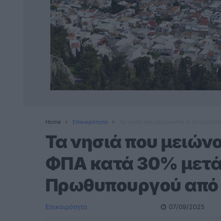
Home
Επικαιρότητα
Τα νησιά που μειώνονται οι συντελεσ
Τα νησιά που μειών
ΦΠΑ κατά 30% μετά 
Πρωθυπουργού από 
Επικαιρότητα
07/09/2025