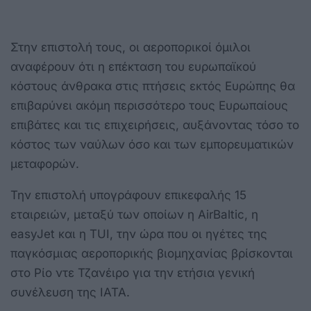
Στην επιστολή τους, οι αεροπορικοί όμιλοι
αναφέρουν ότι η επέκταση του ευρωπαϊκού
κόστους άνθρακα στις πτήσεις εκτός Ευρώπης θα
επιβαρύνει ακόμη περισσότερο τους Ευρωπαίους
επιβάτες και τις επιχειρήσεις, αυξάνοντας τόσο το
κόστος των ναύλων όσο και των εμπορευματικών
μεταφορών.
Την επιστολή υπογράφουν επικεφαλής 15
εταιρειών, μεταξύ των οποίων η AirBaltic, η
easyJet και η TUI, την ώρα που οι ηγέτες της
παγκόσμιας αεροπορικής βιομηχανίας βρίσκονται
στο Ρίο ντε Τζανέιρο για την ετήσια γενική
συνέλευση της IATA.