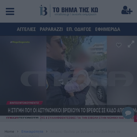
ΑΓΓΕΛΙΕΣ
PAPARAZZI
ΕΠ. ΟΔΗΓΟΣ
ΕΦΗΜΕΡΙΔΑ
Home
Επικαιρότητα
Άλιμος: Θρίλερ με βρέφος που βρέθηκε σε
σακούλα σκουπιδιών