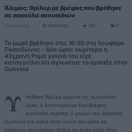
Άλιμος: Θρίλερ με βρέφος που βρέθηκε
σε σακούλα σκουπιδιών
Επικαιρότητα
14/05/2025
373
0
Το μωρό βρέθηκε στις 16:30 στη λεωφόρο
Ποσειδώνος - Δύο ώρες νωρίτερα η
43χρονη Ρομά γιαγιά του είχε
καταγγείλει ότι άγνωστος το άρπαξε στην
Ομόνοια
Υ
πόθεση θρίλερ ερευνά τις τελευταίες
ώρες η Αστυνομία με ένα βρέφος
κοριτσάκι περίπου 5 μηνών που βρέθηκε
ζωντανό και καλά στην υγεία του μέσα σε
σακούλα σκουπιδιών δίπλα σε έναν κάδο στον