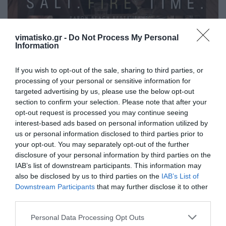
vimatisko.gr -
Do Not Process My Personal
Information
If you wish to opt-out of the sale, sharing to third parties, or
processing of your personal or sensitive information for
targeted advertising by us, please use the below opt-out
section to confirm your selection. Please note that after your
opt-out request is processed you may continue seeing
interest-based ads based on personal information utilized by
us or personal information disclosed to third parties prior to
your opt-out. You may separately opt-out of the further
disclosure of your personal information by third parties on the
IAB’s list of downstream participants. This information may
also be disclosed by us to third parties on the
IAB’s List of
Η ανωνυμία είναι το καλύτερο κρησφύγετο δειλίας και
Downstream Participants
that may further disclose it to other
χυδαιότητας!
third parties.
Personal Data Processing Opt Outs
Σχόλια 0