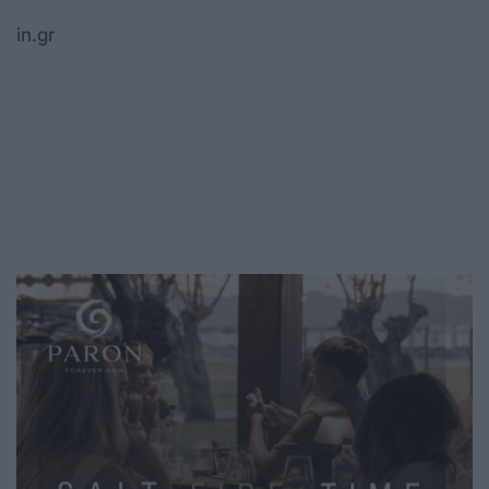
in.gr