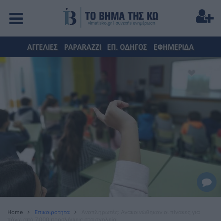
ΑΓΓΕΛΙΕΣ
PAPARAZZI
ΕΠ. ΟΔΗΓΟΣ
ΕΦΗΜΕΡΙΔΑ
Home
Επικαιρότητα
Αναπληρωτές: Ανακοινώθηκαν οι πίνακες για
πάνω από 7.000 προσλήψεις στα σχολεία