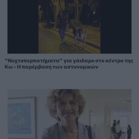
"Νυχτοπερπατήματα" για γάιδαρο στο κέντρο της
Κω – Η παρέμβαση των αστυνομικών