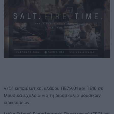
γ) 51 εκπαιδευτικοί κλάδου ΠΕ79.01 και ΤΕ16 σε
Μουσικά Σχολεία για τη διδασκαλία μουσικών
ειδικεύσεων
Μέλη Ειδικού Εκπαιδευτικού Προσωπικού (ΕΕΠ) και