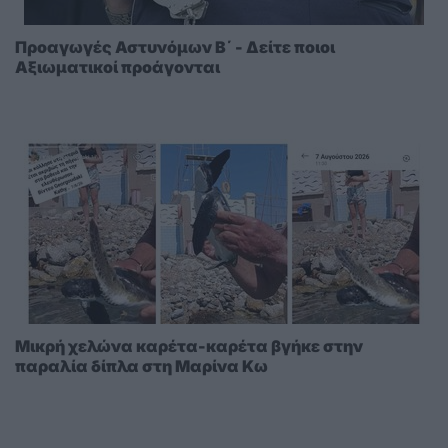
Προαγωγές Αστυνόμων Β΄ - Δείτε ποιοι
Αξιωματικοί προάγονται
Μικρή χελώνα καρέτα-καρέτα βγήκε στην
παραλία δίπλα στη Μαρίνα Κω