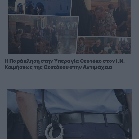
Η Παράκληση στην Υπεραγία Θεοτόκο στoν I.N.
Κοιμήσεως της Θεοτόκου στην Αντιμάχεια