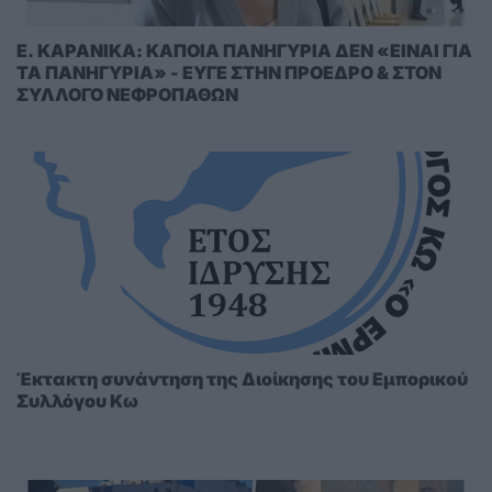
E. KAΡΑΝΙΚΑ: ΚΑΠΟΙΑ ΠΑΝΗΓΥΡΙΑ ΔΕΝ «ΕΙΝΑΙ ΓΙΑ
ΤΑ ΠΑΝΗΓΥΡΙΑ» - ΕΥΓΕ ΣΤΗΝ ΠΡΟΕΔΡΟ & ΣΤΟΝ
ΣΥΛΛΟΓΟ ΝΕΦΡΟΠΑΘΩΝ
Έκτακτη συνάντηση της Διοίκησης του Εμπορικού
Συλλόγου Κω