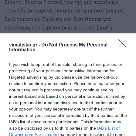
Επίσης, δίνεται 1 αναπληρωτής για πρόσληψη
στην εξειδικευμένη εκπαιδευτική υποστήριξη σε
Εκκλησιαστικό Σχολείο και διατίθενται για
πρόσληψη στη Σιβιτανίδειο Δημόσια Σχολή
Τεχνών και Επαγγελμάτων, με απόφαση του
οικείου Διοικητικού Συμβουλίου, 2 αναπληρωτές
vimatisko.gr -
Do Not Process My Personal
Information
κλάδου ΠΕ23-Ψυχολόγων.
If you wish to opt-out of the sale, sharing to third parties, or
Επιπλέον, διατέθηκαν για πρόσληψη στη
processing of your personal or sensitive information for
Σιβιτανίδειο Δημόσια Σχολή Τεχνών και
targeted advertising by us, please use the below opt-out
Επαγγελμάτων, με απόφαση του οικείου
section to confirm your selection. Please note that after your
opt-out request is processed you may continue seeing
Διοικητικού Συμβουλίου, 10 αναπληρωτές
interest-based ads based on personal information utilized by
κλάδων/ειδικοτήτων Β/θμιας Εκπ/σης.
us or personal information disclosed to third parties prior to
your opt-out. You may separately opt-out of the further
Οι προσλαμβανόμενοι οφείλουν να
disclosure of your personal information by third parties on the
IAB’s list of downstream participants. This information may
παρουσιαστούν και να αναλάβουν υπηρεσία από
also be disclosed by us to third parties on the
IAB’s List of
την Πέμπτη 6 έως και την Παρασκευή 7 Οκτωβρίου
Downstream Participants
that may further disclose it to other