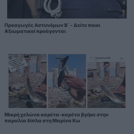
Προαγωγές Αστυνόμων Β΄ - Δείτε ποιοι
Αξιωματικοί προάγονται
Μικρή χελώνα καρέτα-καρέτα βγήκε στην
παραλία δίπλα στη Μαρίνα Κω