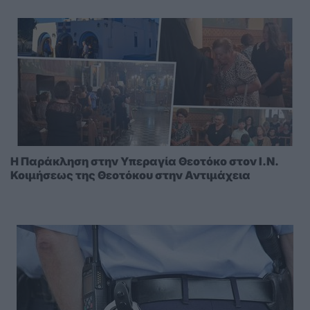
Η Παράκληση στην Υπεραγία Θεοτόκο στoν I.N.
Κοιμήσεως της Θεοτόκου στην Αντιμάχεια