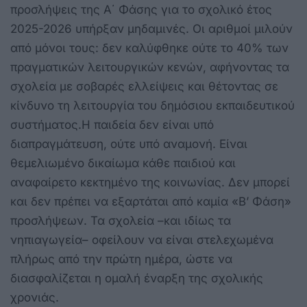
προσλήψεις της Α΄ Φάσης για το σχολικό έτος
2025-2026 υπήρξαν μηδαμινές. Οι αριθμοί μιλούν
από μόνοι τους: δεν καλύφθηκε ούτε το 40% των
πραγματικών λειτουργικών κενών, αφήνοντας τα
σχολεία με σοβαρές ελλείψεις και θέτοντας σε
κίνδυνο τη λειτουργία του δημόσιου εκπαιδευτικού
συστήματος.Η παιδεία δεν είναι υπό
διαπραγμάτευση, ούτε υπό αναμονή. Είναι
θεμελιωμένο δικαίωμα κάθε παιδιού και
αναφαίρετο κεκτημένο της κοινωνίας. Δεν μπορεί
και δεν πρέπει να εξαρτάται από καμία «Β’ Φάση»
προσλήψεων. Τα σχολεία –και ιδίως τα
νηπιαγωγεία– οφείλουν να είναι στελεχωμένα
πλήρως από την πρώτη ημέρα, ώστε να
διασφαλίζεται η ομαλή έναρξη της σχολικής
χρονιάς.