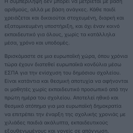
Η συμπερίληψη δεν μπορεί να μετριέται με βάση
αριθμούς, αλλά με βάση ανάγκες. Κάθε παιδί
χρειάζεται και δικαιούται στοχευμένη, διαρκή και
εξατομικευμένη υποστήριξη, και όχι έναν κοινό
εκπαιδευτικό για όλους, χωρίς τα κατάλληλα
μέσα, χρόνο και υποδομές.
Βρισκόμαστε σε μια ευρωπαϊκή χώρα, όπου χρόνια
τώρα έχουν διατεθεί ευρωπαϊκά κονδύλια μέσω
ΕΣΠΑ για την ενίσχυση του δημόσιου σχολείου.
Είναι κατάντια και θεσμική αποτυχία να αφήνονται
οι μαθητές χωρίς εκπαιδευτικό προσωπικό από την
πρώτη ημέρα του σχολείου. Αποτελεί ηθικό και
θεσμικό ατόπημα για μια ευρωπαϊκή δημοκρατία
να επιτρέπει την έναρξη της σχολικής χρονιάς με
χιλιάδες παιδιά ακάλυπτα, εκπαιδευτικούς
εξουθενωμένους και γονείς σε απόγνωση.