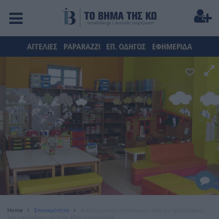
ΑΓΓΕΛΙΕΣ
PAPARAZZI
ΕΠ. ΟΔΗΓΟΣ
ΕΦΗΜΕΡΙΔΑ
Home
Επικαιρότητα
Αναπληρωτές νηπιαγωγοί: «Με τις προσλήψεις
δεν καλύφθηκε ούτε το 40% των κενών»