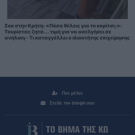
Σοκ στην Κρήτη: «Πόσα θέλεις για το κορίτσι;»:
Τουρίστας ζητά... τιμή για να ασελγήσει σε
ανήλικη - Τι καταγγέλλει ο ιδιοκτήτης επιχείρησης
Γίνε μέλος
Στείλε την άποψή σου