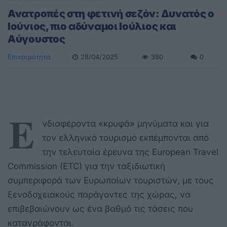
Ανατροπές στη φετινή σεζόν: Δυνατός o
Ιούνιος, πιο αδύναμοι Ιούλιος και
Αύγουστος
Επικαιρότητα
28/04/2025
380
0
Ε
νδιαφέροντα «κρυφά» μηνύματα και για
τον ελληνικό τουρισμό εκπέμπονται από
την τελευταία έρευνα της European Travel
Commission (ETC) για την ταξιδιωτική
συμπεριφορά των Ευρωπαίων τουριστών, με τους
ξενοδοχειακούς παράγοντες της χώρας, να
επιβεβαιώνουν ως ένα βαθμό τις τάσεις που
καταγράφονται.