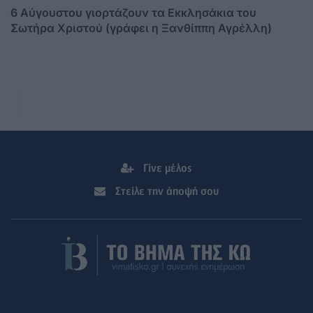
6 Αύγουστου γιορτάζουν τα Εκκλησάκια του
Σωτήρα Χριστού (γράφει η Ξανθίππη Αγρέλλη)
Γίνε μέλος
Στείλε την άποψή σου