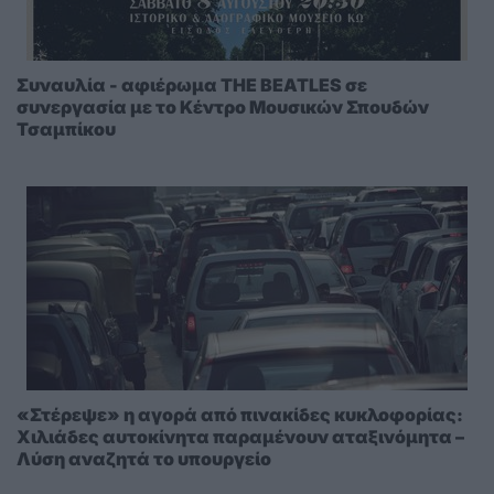
Συναυλία - αφιέρωμα THE BEATLES σε
συνεργασία με το Κέντρο Μουσικών Σπουδών
Τσαμπίκου
«Στέρεψε» η αγορά από πινακίδες κυκλοφορίας:
Χιλιάδες αυτοκίνητα παραμένουν αταξινόμητα –
Λύση αναζητά το υπουργείο