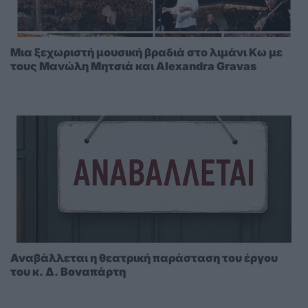
Μια ξεχωριστή μουσική βραδιά στο λιμάνι Κω με
τους Μανώλη Μητσιά και Alexandra Gravas
Αναβάλλεται η θεατρική παράσταση του έργου
του κ. Δ. Βοναπάρτη