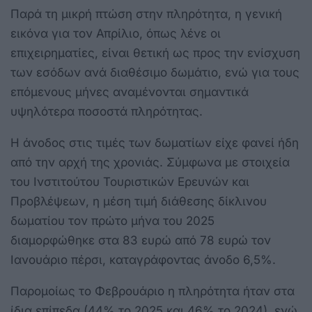
Παρά τη μικρή πτώση στην πληρότητα, η γενική
εικόνα για τον Απρίλιο, όπως λένε οι
επιχειρηματίες, είναι θετική ως προς την ενίσχυση
των εσόδων ανά διαθέσιμο δωμάτιο, ενώ για τους
επόμενους μήνες αναμένονται σημαντικά
υψηλότερα ποσοστά πληρότητας.
Η άνοδος στις τιμές των δωματίων είχε φανεί ήδη
από την αρχή της χρονιάς. Σύμφωνα με στοιχεία
του Ινστιτούτου Τουριστικών Ερευνών και
Προβλέψεων, η μέση τιμή διάθεσης δίκλινου
δωματίου τον πρώτο μήνα του 2025
διαμορφώθηκε στα 83 ευρώ από 78 ευρώ τον
Ιανουάριο πέρσι, καταγράφοντας άνοδο 6,5%.
Παρομοίως το Φεβρουάριο η πληρότητα ήταν στα
ίδια επίπεδα (44% το 2025 και 46% το 2024), ενώ