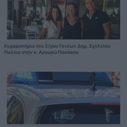
Ευχαριστήριο του Σ/γου Γονέων Δημ. Σχολείου
Πυλίου στην κ. Αργυρώ Πασάκου