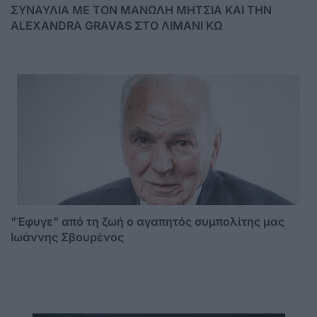
ΣΥΝΑΥΛΙΑ ΜΕ ΤΟΝ ΜΑΝΩΛΗ ΜΗΤΣΙΑ ΚΑΙ ΤΗΝ
ALEXANDRA GRAVAS ΣΤΟ ΛΙΜΑΝΙ ΚΩ
"Έφυγε" από τη ζωή ο αγαπητός συμπολίτης μας
Ιωάννης Σβουρένος