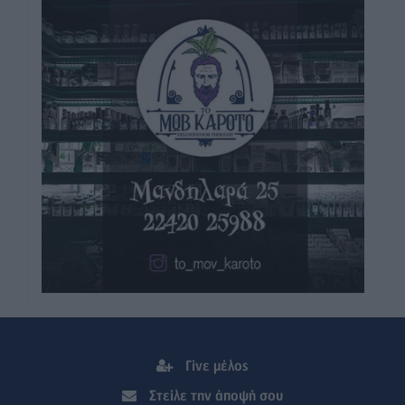
Γίνε μέλος
Στείλε την άποψή σου