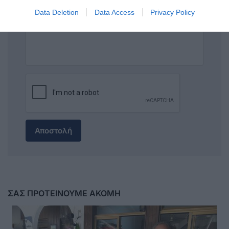
Data Deletion
Data Access
Privacy Policy
Αποστολή
ΣΑΣ ΠΡΟΤΕΙΝΟΥΜΕ ΑΚΟΜΗ