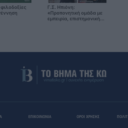
 φιλοδοξίες
Γ.Σ. Ηπιόνη:
γέννηση
«Προπονητική ομάδα με
εμπειρία, επιστημονική
γνώση και σύγχρονες
μεθόδους»
Α
ΕΠΙΚΟΙΝΩΝΙΑ
ΟΡΟΙ ΧΡΗΣΗΣ
ΠΟΛΙΤ