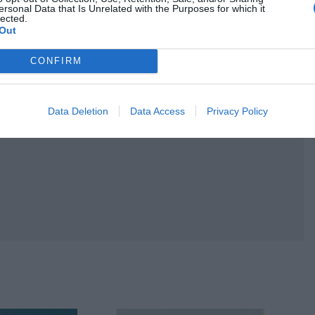
ersonal Data that Is Unrelated with the Purposes for which it
lected.
Out
CONFIRM
Data Deletion
Data Access
Privacy Policy