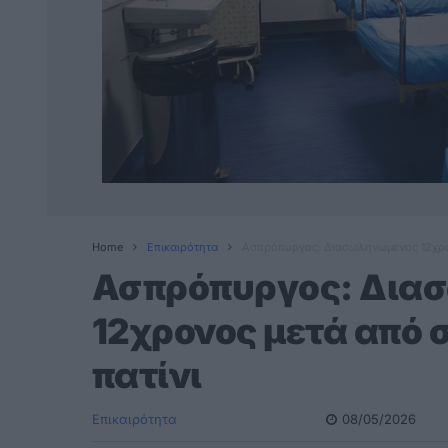
Home
Επικαιρότητα
Ασπρόπυργος: Διασωληνωμένος 12χρον
Ασπρόπυργος: Δια
12χρονος μετά από σ
πατίνι
Επικαιρότητα
08/05/2026