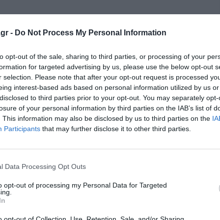
gr -
Do Not Process My Personal Information
κρησφύγετο δειλίας και χυδαιότητας!
to opt-out of the sale, sharing to third parties, or processing of your per
formation for targeted advertising by us, please use the below opt-out s
r selection. Please note that after your opt-out request is processed y
eing interest-based ads based on personal information utilized by us or
disclosed to third parties prior to your opt-out. You may separately opt-
losure of your personal information by third parties on the IAB’s list of
. This information may also be disclosed by us to third parties on the
IA
Participants
that may further disclose it to other third parties.
l Data Processing Opt Outs
to opt-out of processing my Personal Data for Targeted
ing.
In
o opt-out of Collection, Use, Retention, Sale, and/or Sharing