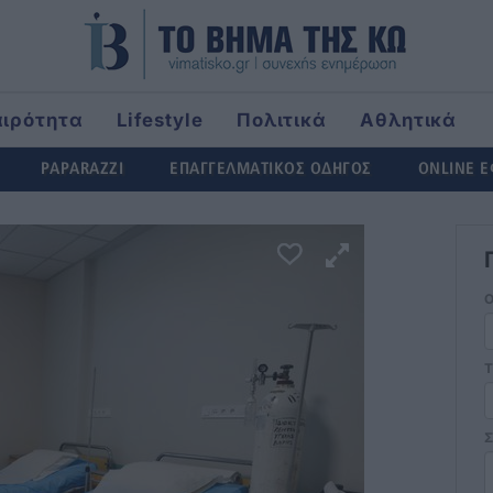
αιρότητα
Lifestyle
Πολιτικά
Αθλητικά
rld
PAPARAZZI
ΕΠΑΓΓΕΛΜΑΤΙΚΟΣ ΟΔΗΓΟΣ
ONLINE 
Τ
Σ