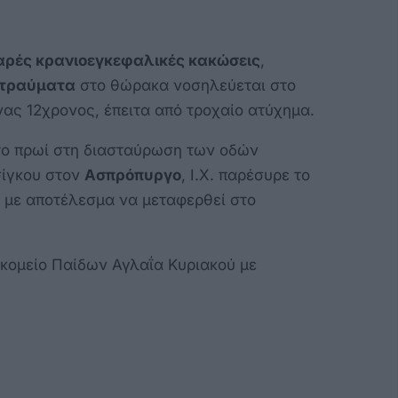
αρές κρανιοεγκεφαλικές κακώσεις
,
 τραύματα
στο θώρακα νοσηλεύεται στο
ας 12χρονος, έπειτα από τροχαίο ατύχημα.
ο πρωί στη διασταύρωση των οδών
ίγκου στον
Ασπρόπυργο
, Ι.Χ. παρέσυρε το
, με αποτέλεσμα να μεταφερθεί στο
σοκομείο Παίδων Αγλαΐα Κυριακού με