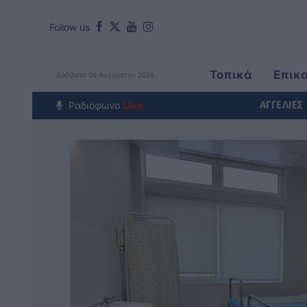
Follow us
Τοπικά
Επικ
Σάββατο 08 Αυγούστου 2026
Around The Wo
Ραδιόφωνο
Live
ΑΓΓΕΛΙΕΣ