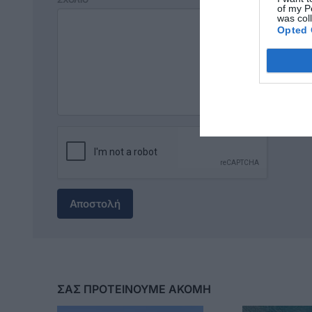
of my P
was col
Opted 
Αποστολή
ΣΑΣ ΠΡΟΤΕΙΝΟΥΜΕ ΑΚΟΜΗ