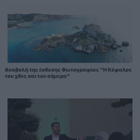
Αναβολή της έκθεσης Φωτογραφίας "Η Κέφαλος
του χθες και του σήμερα"