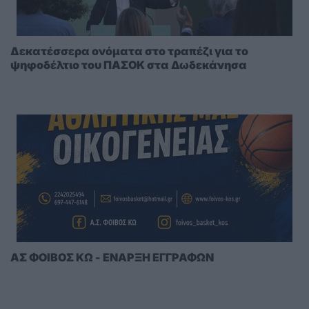
Δεκατέσσερα ονόματα στο τραπέζι για το
ψηφοδέλτιο του ΠΑΣΟΚ στα Δωδεκάνησα
ΑΣ ΦΟΙΒΟΣ ΚΩ - ΕΝΑΡΞΗ ΕΓΓΡΑΦΩΝ