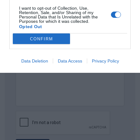
ΟΝΟΜΑ
I want to opt-out of Collection, Use,
Retention, Sale, and/or Sharing of my
Personal Data that Is Unrelated with the
Purposes for which it was collected.
Opted Out
ΤΙΤΛΟΣ
CONFIRM
ΣΧΟΛΙΟ
Data Deletion
Data Access
Privacy Policy