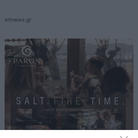
ertnews.gr