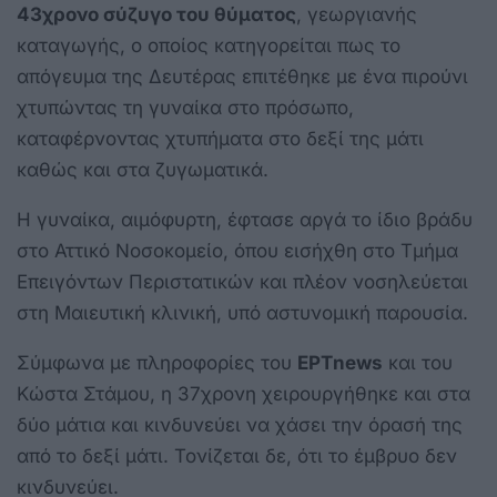
43χρονο σύζυγο του θύματος
, γεωργιανής
καταγωγής, ο οποίος κατηγορείται πως το
απόγευμα της Δευτέρας επιτέθηκε με ένα πιρούνι
χτυπώντας τη γυναίκα στο πρόσωπο,
καταφέρνοντας χτυπήματα στο δεξί της μάτι
καθώς και στα ζυγωματικά.
Η γυναίκα, αιμόφυρτη, έφτασε αργά το ίδιο βράδυ
στο Αττικό Νοσοκομείο, όπου εισήχθη στο Τμήμα
Επειγόντων Περιστατικών και πλέον νοσηλεύεται
στη Μαιευτική κλινική, υπό αστυνομική παρουσία.
Σύμφωνα με πληροφορίες του
ΕΡΤnews
και του
Κώστα Στάμου, η 37χρονη χειρουργήθηκε και στα
δύο μάτια και κινδυνεύει να χάσει την όρασή της
από το δεξί μάτι. Τονίζεται δε, ότι το έμβρυο δεν
κινδυνεύει.