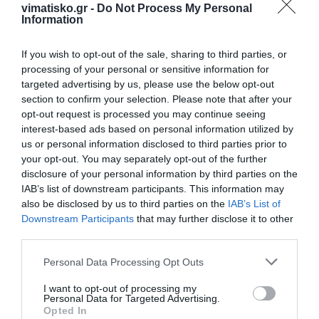
vimatisko.gr -
Do Not Process My Personal
Information
If you wish to opt-out of the sale, sharing to third parties, or
processing of your personal or sensitive information for
targeted advertising by us, please use the below opt-out
section to confirm your selection. Please note that after your
opt-out request is processed you may continue seeing
interest-based ads based on personal information utilized by
us or personal information disclosed to third parties prior to
your opt-out. You may separately opt-out of the further
Η ανωνυμία είναι το καλύτερο κρησφύγετο δειλίας και
disclosure of your personal information by third parties on the
χυδαιότητας!
IAB’s list of downstream participants. This information may
also be disclosed by us to third parties on the
IAB’s List of
Downstream Participants
that may further disclose it to other
Σχόλια 0
third parties.
Personal Data Processing Opt Outs
I want to opt-out of processing my
Personal Data for Targeted Advertising.
Πρόσθεσε ένα σχόλιο
Opted In