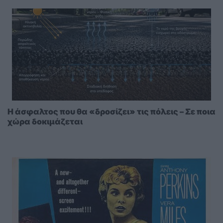
Η άσφαλτος που θα «δροσίζει» τις πόλεις – Σε ποια
χώρα δοκιμάζεται