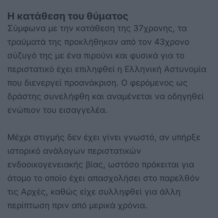
Η κατάθεση του θύματος
Σύμφωνα με την κατάθεση της 37χρονης, τα
τραύματά της προκλήθηκαν από τον 43χρονο
σύζυγό της με ένα πιρούνι και φυσικά για το
περιστατικό έχει επιληφθεί η Ελληνική Αστυνομία
που διενεργεί προανάκριση. Ο φερόμενος ως
δράστης συνελήφθη και αναμένεται να οδηγηθεί
ενώπιον του εισαγγελέα.
Μέχρι στιγμής δεν έχει γίνει γνωστό, αν υπήρξε
ιστορικό ανάλογων περιστατικών
ενδοοικογενειακής βίας, ωστόσο πρόκειται για
άτομο το οποίο έχει απασχολήσει στο παρελθόν
τις Αρχές, καθώς είχε συλληφθεί για άλλη
περίπτωση πριν από μερικά χρόνια.