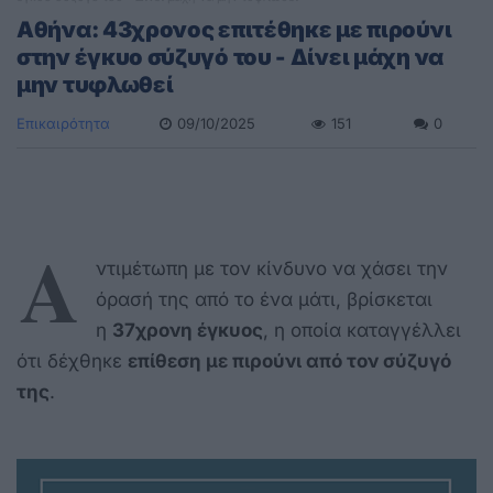
Αθήνα: 43χρονος επιτέθηκε με πιρούνι
στην έγκυο σύζυγό του - Δίνει μάχη να
μην τυφλωθεί
Επικαιρότητα
09/10/2025
151
0
Α
ντιμέτωπη με τον κίνδυνο να χάσει την
όρασή της από το ένα μάτι, βρίσκεται
η
37χρονη έγκυος
, η οποία καταγγέλλει
ότι δέχθηκε
επίθεση με πιρούνι από τον σύζυγό
της
.