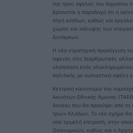
της προς όφελος του δημοσίου 
βρίσκεται η παραδοχή ότι η ακίν
πηγή εσόδων, καθώς και εργαλε
χώρας και κάλυψης των στεγασ
Δυνάμεων.
Η νέα στρατηγική προσέγγιση το
αφενός στις διαρθρωτικές αλλαγ
υλοποίηση ενός ολοκληρωμένου 
πολιτικής με ουσιαστικά οφέλη γ
Κεντρική καινοτομία του νομοσχ
Ακινήτων Εθνικής Άμυνας (ΤΑΕΘ
δικαίου που θα προκύψει από τ
τριών Κλάδων. Το νέο σχήμα θα 
από τριμελή επιτροπή, στην οποί
Οικονομικών, καθώς και ο Αρχη