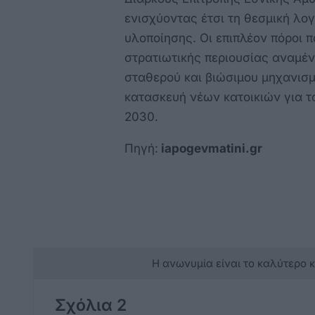
ενισχύοντας έτσι τη θεσμική λογ
υλοποίησης. Οι επιπλέον πόροι 
στρατιωτικής περιουσίας αναμέν
σταθερού και βιώσιμου μηχανισμ
κατασκευή νέων κατοικιών για 
2030.
Πηγή:
iapogevmatini.gr
Η ανωνυμία είναι το καλύτερο 
Σχόλια 2