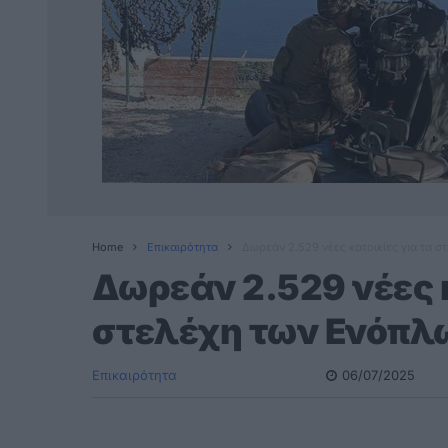
Home
Επικαιρότητα
Δωρεάν 2.529 νέες κατοικίες για τα 
Δωρεάν 2.529 νέες κ
στελέχη των Ενόπλ
Επικαιρότητα
06/07/2025