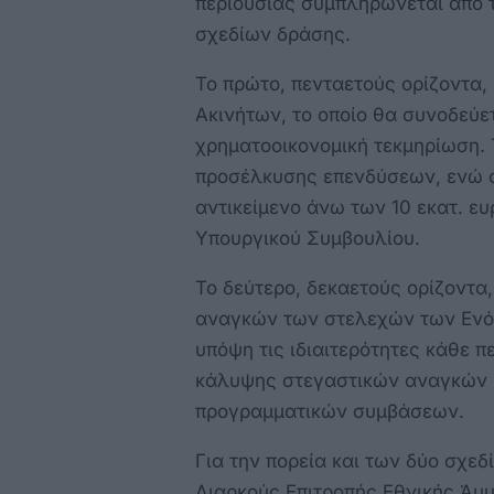
περιουσίας συμπληρώνεται από 
σχεδίων δράσης.
Το πρώτο, πενταετούς ορίζοντα, 
Ακινήτων, το οποίο θα συνοδεύετ
χρηματοοικονομική τεκμηρίωση. 
προσέλκυσης επενδύσεων, ενώ σ
αντικείμενο άνω των 10 εκατ. ε
Υπουργικού Συμβουλίου.
Το δεύτερο, δεκαετούς ορίζοντα
αναγκών των στελεχών των Ενό
υπόψη τις ιδιαιτερότητες κάθε 
κάλυψης στεγαστικών αναγκών 
προγραμματικών συμβάσεων.
Για την πορεία και των δύο σχεδ
Διαρκούς Επιτροπής Εθνικής Άμ