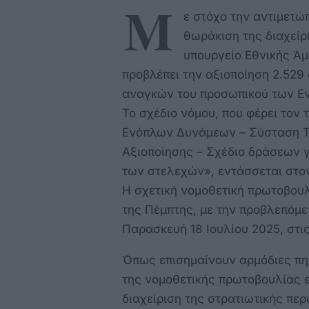
M
ε στόχο την αντιμετώ
θωράκιση της διαχείρ
υπουργείο Εθνικής Άμ
προβλέπει την αξιοποίηση 2.529
αναγκών του προσωπικού των Ε
Το σχέδιο νόμου, που φέρει τον 
Ενόπλων Δυνάμεων – Σύσταση Τ
Αξιοποίησης – Σχέδιο δράσεων γ
των στελεχών», εντάσσεται στο
Η σχετική νομοθετική πρωτοβουλ
της Πέμπτης, με την προβλεπόμε
Παρασκευή 18 Ιουλίου 2025, στις
Όπως επισημαίνουν αρμόδιες πη
της νομοθετικής πρωτοβουλίας ε
διαχείριση της στρατιωτικής περ