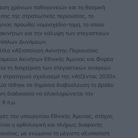
πιση χρόνιων παθογενειών και τη θεσμική
ισης της στρατιωτικής περιουσίας, το
υνας προωθεί νομοσχέδιο-τομή, το οποίο
 ακινήτων και την κάλυψη των στεγαστικών
νόπλων Δυνάμεων.
τίτλο «Αξιοποίηση Ακίνητης Περιουσίας
αμείου Ακινήτων Εθνικής Άμυνας και Φορέα
ια τη διαχείριση των στεγαστικών αναγκών
ν στρατηγικό σχεδιασμό της «Ατζέντας 2030».
ία τέθηκε σε δημόσια διαβούλευση το βράδυ
νη διαδικασία να ολοκληρώνεται την
 9 π.μ.
γές του υπουργείου Εθνικής Άμυνας, στόχος
ίναι η ορθολογική και πλήρως διαφανής
ιουσίας, με γνώμονα τη μέγιστη αξιοποίησή