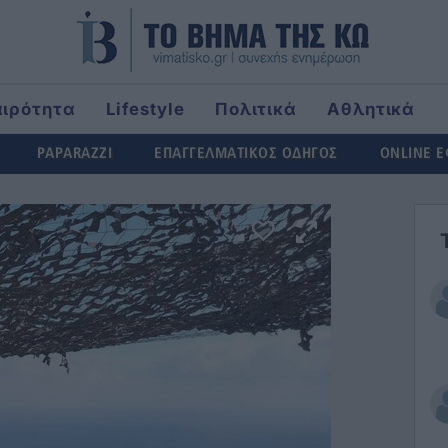
αιρότητα
Lifestyle
Πολιτικά
Αθλητικά
rld
PAPARAZZI
ΕΠΑΓΓΕΛΜΑΤΙΚΟΣ ΟΔΗΓΟΣ
ONLINE 