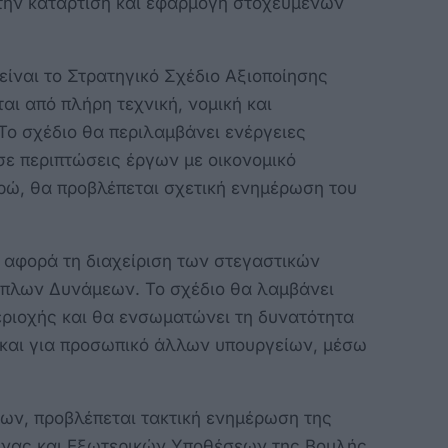
την κατάρτιση και εφαρμογή στοχευμένων
είναι το Στρατηγικό Σχέδιο Αξιοποίησης
αι από πλήρη τεχνική, νομική και
Το σχέδιο θα περιλαμβάνει ενέργειες
ε περιπτώσεις έργων με οικονομικό
υρώ, θα προβλέπεται σχετική ενημέρωση του
, αφορά τη διαχείριση των στεγαστικών
πλων Δυνάμεων. Το σχέδιο θα λαμβάνει
περιοχής και θα ενσωματώνει τη δυνατότητα
και για προσωπικό άλλων υπουργείων, μέσω
ίων, προβλέπεται τακτική ενημέρωση της
υνας και Εξωτερικών Υποθέσεων της Βουλής,