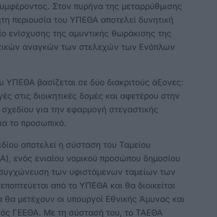
συμφέροντος. Στον πυρήνα της μεταρρύθμισης
ητη περιουσία του ΥΠΕΘΑ αποτελεί δυνητική
ίο ενίσχυσης της αμυντικής θωράκισης της
τικών αναγκών των στελεχών των Ενόπλων
υ ΥΠΕΘΑ βασίζεται σε δύο διακριτούς άξονες:
ές στις διοικητικές δομές και αφετέρου στην
σχεδίου για την εφαρμογή στεγαστικής
ια το προσωπικό.
εδίου αποτελεί η σύσταση του Ταμείου
Α), ενός ενιαίου νομικού προσώπου δημοσίου
η συγχώνευση των υφιστάμενων ταμείων των
εποπτεύεται από το ΥΠΕΘΑ και θα διοικείται
α θα μετέχουν οι υπουργοί Εθνικής Άμυνας και
γός ΓΕΕΘΑ. Με τη σύστασή του, το ΤΑΕΘΑ