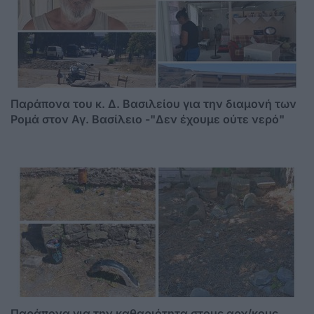
Παράπονα του κ. Δ. Βασιλείου για την διαμονή των
Ρομά στον Αγ. Βασίλειο -"Δεν έχουμε ούτε νερό"
Παράπονα για την καθαριότητα στους αρχ/κους