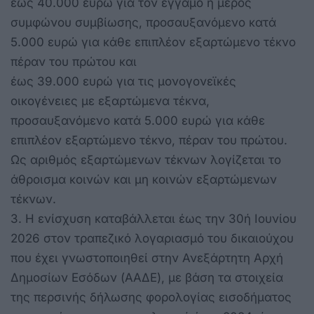
έως 40.000 ευρώ για τον έγγαμο ή μέρος
συμφώνου συμβίωσης, προσαυξανόμενο κατά
5.000 ευρώ για κάθε επιπλέον εξαρτώμενο τέκνο
πέραν του πρώτου και
έως 39.000 ευρώ για τις μονογονεϊκές
οικογένειες με εξαρτώμενα τέκνα,
προσαυξανόμενο κατά 5.000 ευρώ για κάθε
επιπλέον εξαρτώμενο τέκνο, πέραν του πρώτου.
Ως αριθμός εξαρτώμενων τέκνων λογίζεται το
άθροισμα κοινών και μη κοινών εξαρτώμενων
τέκνων.
3. Η ενίσχυση καταβάλλεται έως την 30ή Ιουνίου
2026 στον τραπεζικό λογαριασμό του δικαιούχου
που έχει γνωστοποιηθεί στην Ανεξάρτητη Αρχή
Δημοσίων Εσόδων (ΑΑΔΕ), με βάση τα στοιχεία
της περσινής δήλωσης φορολογίας εισοδήματος