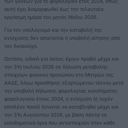
των γονέων για το φορολογικό έτος 2024, όπως
αυτή έχει διαμορφωθεί έως την τελευταία
εργάσιμη ημέρα του μηνός Μαΐου 2026.
Για τον υπολογισμό και την καταβολή της
ενίσχυσης δεν απαιτείται η υποβολή αίτησης από
τον δικαιούχο.
Ωστόσο, ειδικά για όσους έχουν προβεί μέχρι και
την 31η Ιουλίου 2026 σε δήλωση μεταβολής
στοιχείων φυσικού προσώπου στο Μητρώο της
ΑΑΔΕ, λόγω προσθήκης εξαρτώμενου τέκνου μετά
την υποβολή δήλωσης φορολογίας εισοδήματος
φορολογικού έτους 2024, η ενίσχυση (ή τυχόν
επιπλέον ποσό) δύναται να καταβληθεί μέχρι και
την 31η Αυγούστου 2026, με βάση πάντα τα
εισοδηματικά όρια που αντιστοιχούν στον κάθε