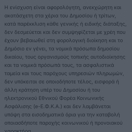
Η ενίσχυση είναι αφορολόγητη, ανεκχώρητη και
ακατάσχετη στα χέρια του Δημοσίου ή τρίτων,
κατά παρέκκλιση κάθε γενικής ή ειδικής διάταξης,
δεν δεσμεύεται και δεν συμψηφίζεται με χρέη που
έχουν βεβαιωθεί στη φορολογική διοίκηση και το
Δημόσιο εν γένει, τα νομικά πρόσωπα δημοσίου
δικαίου, τους οργανισμούς τοπικής αυτοδιοίκησης
και τα νομικά πρόσωπά τους, τα ασφαλιστικά
ταμεία και τους παρόχους υπηρεσιών πληρωμών,
δεν υπόκειται σε οποιοδήποτε τέλος, εισφορά ή
άλλη κράτηση υπέρ του Δημοσίου ή του
ηλεκτρονικού Εθνικού Φορέα Κοινωνικής
Ασφάλισης (e-Ε.Φ.Κ.Α.) και δεν λαμβάνεται
υπόψη στα εισοδηματικά όρια για την καταβολή
οποιασδήποτε παροχής κοινωνικού ή προνοιακού
χαρακτήρα.