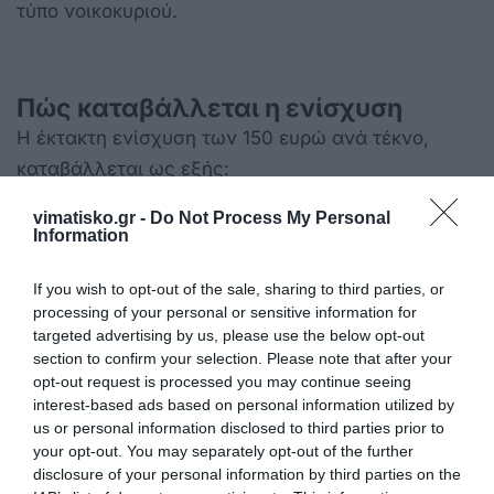
τύπο νοικοκυριού.
Πώς καταβάλλεται η ενίσχυση
Η έκτακτη ενίσχυση των 150 ευρώ ανά τέκνο,
καταβάλλεται ως εξής:
α) Σε περίπτωση υποβολής κοινής φορολογικής
vimatisko.gr -
Do Not Process My Personal
Information
δήλωσης έγγαμων ή μερών συμφώνου
συμβίωσης, η ενίσχυση καταβάλλεται στο σύνολό
If you wish to opt-out of the sale, sharing to third parties, or
της στον σύζυγο ή στο μέρος συμφώνου
processing of your personal or sensitive information for
targeted advertising by us, please use the below opt-out
συμβίωσης που έχει δηλωθεί ως υπόχρεος, στην
section to confirm your selection. Please note that after your
εκκαθαρισμένη δήλωση φορολογίας εισοδήματος
opt-out request is processed you may continue seeing
φορολογικού έτους 2024.
interest-based ads based on personal information utilized by
us or personal information disclosed to third parties prior to
β) Σε περίπτωση υποβολής χωριστών
your opt-out. You may separately opt-out of the further
disclosure of your personal information by third parties on the
φορολογικών δηλώσεων των γονέων, η ενίσχυση