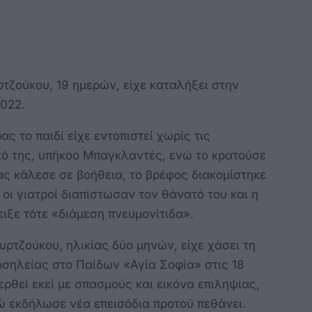
ρτζούκου, 19 ημερών, είχε καταλήξει στην
2022.
ς το παιδί είχε εντοπιστεί χωρίς τις
κό της, υπήκοο Μπαγκλαντές, ενώ το κρατούσε
ας κάλεσε σε βοήθεια, το βρέφος διακομίστηκε
οι γιατροί διαπίστωσαν τον θάνατό του και η
ιξε τότε «διάμεση πνευμονίτιδα».
υρτζούκου, ηλικίας δύο μηνών, είχε χάσει τη
οσηλείας στο Παίδων «Αγία Σοφία» στις 18
ρθεί εκεί με σπασμούς και εικόνα επιληψίας,
ώ εκδήλωσε νέα επεισόδια προτού πεθάνει.