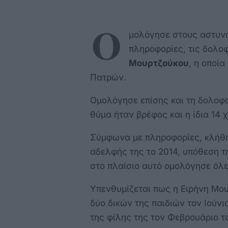
Ο
μολόγησε στους αστυν
πληροφορίες, τις δολο
Μουρτζούκου
, η οποία
Πατρών.
Ομολόγησε επίσης και τη δολοφο
θύμα ήταν βρέφος και η ίδια 14
Σύμφωνα με πληροφορίες, κλήθη
αδελφής της το 2014, υπόθεση τη
στο πλαίσιο αυτό ομολόγησε όλες
Υπενθυμίζεται πως η Ειρήνη Μο
δύο δικών της παιδιών τον Ιούνι
της φίλης της τον Φεβρουάριο τ