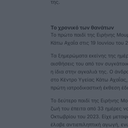
της.
Το χρονικό των θανάτων
Το πρώτο παιδί της Ειρήνης Μου
Κάτω Αχαΐα στις 19 Ιουνίου του 
Τα ξημερώματα εκείνης της ημέρα
αισθήσεις του από τον συγκάτοι
η ίδια στην αγκαλιά της. Ο άνδρ
στο Κέντρο Υγείας Κάτω Αχαΐας, 
πρώτη ιατροδικαστική έκθεση έδε
Το δεύτερο παιδί της Ειρήνης Μο
ζωή του έπειτα από 33 ημέρες ν
Οκτωβρίου του 2023. Είχε μεταφε
έλαβε αντιεπιληπτική αγωγή, εν