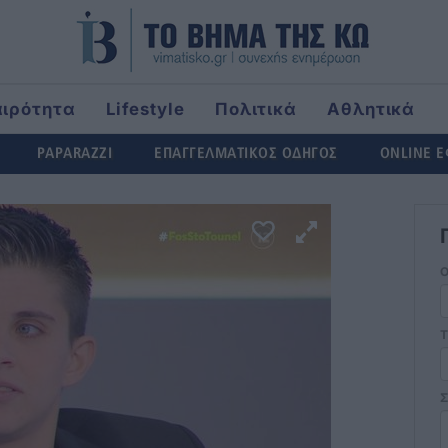
αιρότητα
Lifestyle
Πολιτικά
Αθλητικά
rld
PAPARAZZI
ΕΠΑΓΓΕΛΜΑΤΙΚΟΣ ΟΔΗΓΟΣ
ONLINE 
Τ
Σ