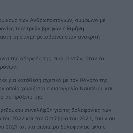
ομικούς των Ανθρωποκτονιών, σύμφωνα με
φονίες των τριών βρεφών η
Ειρήνη
 αυτή τη στιγμή μεταβαίνει στον ανακριτή
νία της αδερφής της, προ 11 ετών, όταν το
 χρόνων.
κε για κατάθεση σχετικά με τον θάνατο της
ν οποία χειρίζεται η εισαγγελία Ναυπλίου και
 τις πράξεις της.
υρτζούκου συνελήφθη για τις δολοφονίες των
ο του 2022 και τον Οκτώβριο του 2023, του γιου
ου 2021 και μια απόπειρα δολοφονίας φίλης