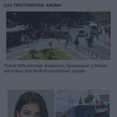
ΣΑΣ ΠΡΟΤΕΙΝΟΥΜΕ ΑΚΟΜΗ
Travel Safe Abroad: Ασφαλείς προορισμοί η Ρόδος
και η Κως στη διεθνή τουριστική αγορά