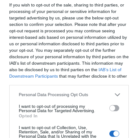
If you wish to opt-out of the sale, sharing to third parties, or
processing of your personal or sensitive information for
targeted advertising by us, please use the below opt-out
section to confirm your selection. Please note that after your
opt-out request is processed you may continue seeing
Η ανωνυμία είναι το καλύτερο κρησφύγετο δειλίας και
interest-based ads based on personal information utilized by
χυδαιότητας!
us or personal information disclosed to third parties prior to
your opt-out. You may separately opt-out of the further
disclosure of your personal information by third parties on the
Σχόλια 0
IAB’s list of downstream participants. This information may
also be disclosed by us to third parties on the
IAB’s List of
Downstream Participants
that may further disclose it to other
third parties.
Πρόσθεσε ένα σχόλιο
Personal Data Processing Opt Outs
I want to opt-out of processing my
ΟΝΟΜΑ
Personal Data for Targeted Advertising.
Opted In
I want to opt-out of Collection, Use,
ΤΙΤΛΟΣ
Retention, Sale, and/or Sharing of my
Personal Data that Is Unrelated with the