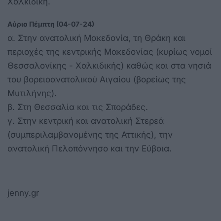
Χαλκιδική.
Αύριο Πέμπτη (04-07-24)
α. Στην ανατολική Μακεδονία, τη Θράκη και
περιοχές της κεντρικής Μακεδονίας (κυρίως νομοί
Θεσσαλονίκης - Χαλκιδικής) καθώς και στα νησιά
του βορειοανατολικού Αιγαίου (βορείως της
Μυτιλήνης).
β. Στη Θεσσαλία και τις Σποράδες.
γ. Στην κεντρική και ανατολική Στερεά
(συμπεριλαμβανομένης της Αττικής), την
ανατολική Πελοπόννησο και την Εύβοια.
jenny.gr