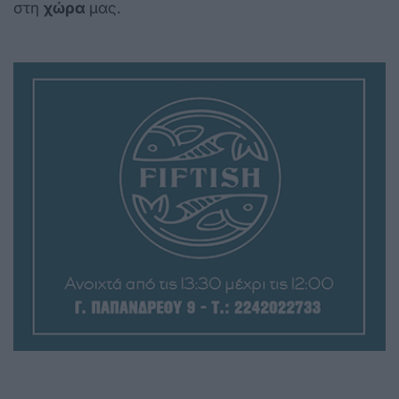
στη
χώρα
μας.