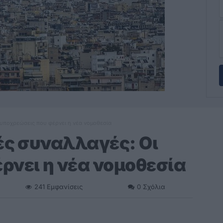
ι υποχρεώσεις που φέρνει η νέα νομοθεσία
ές συναλλαγές: Οι
ρνει η νέα νομοθεσία
241
Εμφανίσεις
0
Σχόλια