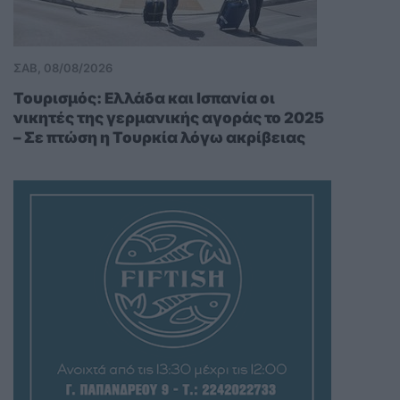
ΣΑΒ, 08/08/2026
Τουρισμός: Ελλάδα και Ισπανία οι
νικητές της γερμανικής αγοράς το 2025
– Σε πτώση η Τουρκία λόγω ακρίβειας