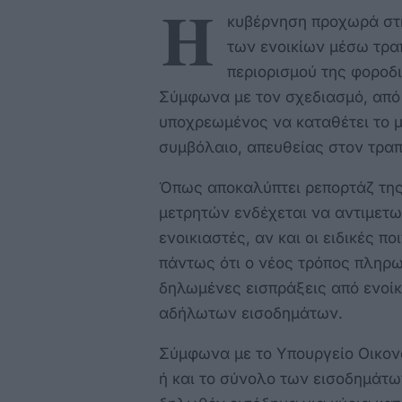
Η
κυβέρνηση προχωρά στ
των ενοικίων μέσω τρα
περιορισμού της φοροδι
Σύμφωνα με τον σχεδιασμό, από 
υποχρεωμένος να καταθέτει το μη
συμβόλαιο, απευθείας στον τραπ
Όπως αποκαλύπτει ρεπορτάζ της 
μετρητών ενδέχεται να αντιμετωπ
ενοικιαστές, αν και οι ειδικές π
πάντως ότι ο νέος τρόπος πληρω
δηλωμένες εισπράξεις από ενοίκ
αδήλωτων εισοδημάτων.
Σύμφωνα με το Υπουργείο Οικονο
ή και το σύνολο των εισοδημάτων