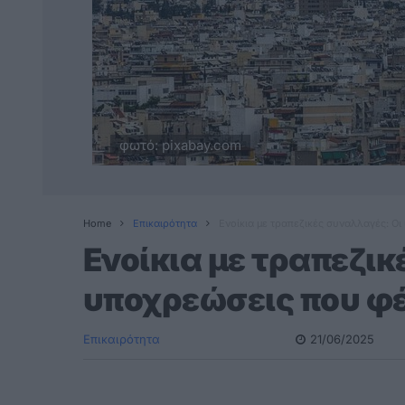
φωτό: pixabay.com
Home
Επικαιρότητα
Ενοίκια με τραπεζικές συναλλαγές: Ο
Ενοίκια με τραπεζικ
υποχρεώσεις που φέ
Επικαιρότητα
21/06/2025