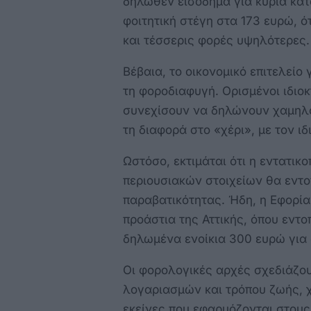
δηλωθέν εισόδημα για κύρια κατ
φοιτητική στέγη στα 173 ευρώ, ότ
και τέσσερις φορές υψηλότερες.
Βέβαια, το οικονομικό επιτελείο 
τη φοροδιαφυγή. Ορισμένοι ιδιοκ
συνεχίσουν να δηλώνουν χαμηλ
τη διαφορά στο «χέρι», με τον ι
Ωστόσο, εκτιμάται ότι η εντατι
περιουσιακών στοιχείων θα εντοπ
παραβατικότητας. Ήδη, η Εφορία
προάστια της Αττικής, όπου εντο
δηλωμένα ενοίκια 300 ευρώ για 
Οι φορολογικές αρχές σχεδιάζο
λογαριασμών και τρόπου ζωής, 
εκείνες που εφαρμόζονται στους