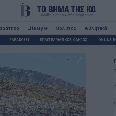
αιρότητα
Lifestyle
Πολιτικά
Αθλητικά
rld
PAPARAZZI
ΕΠΑΓΓΕΛΜΑΤΙΚΟΣ ΟΔΗΓΟΣ
ONLINE 
Τ
Σ