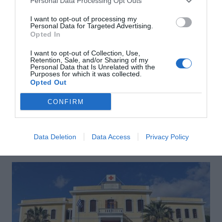
Personal Data Processing Opt Outs
I want to opt-out of processing my
Personal Data for Targeted Advertising.
Opted In
I want to opt-out of Collection, Use,
Retention, Sale, and/or Sharing of my
Personal Data that Is Unrelated with the
Purposes for which it was collected.
Opted Out
Αποστολή
CONFIRM
Data Deletion
Data Access
Privacy Policy
ΣΑΣ ΠΡΟΤΕΙΝΟΥΜΕ ΑΚΟΜΗ