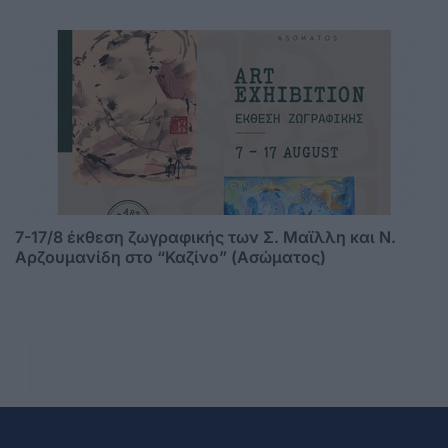
7-17/8 έκθεση ζωγραφικής των Σ. Μαϊλλη και Ν.
Αρζουμανίδη στο “Καζίνο” (Ασώματος)