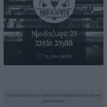
Η ανωνυμία είναι το καλύτερο κρησφύγετο δειλίας και
χυδαιότητας!