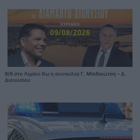
9/8 στο Λιμάνι Κω η συναυλία Γ. Μπιθικώτση – Δ.
Διονυσίου