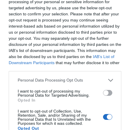
processing of your personal or sensitive information for
targeted advertising by us, please use the below opt-out
section to confirm your selection. Please note that after your
Η ανωνυμία είναι το καλύτερο κρησφύγετο δειλίας και
opt-out request is processed you may continue seeing
χυδαιότητας!
interest-based ads based on personal information utilized by
us or personal information disclosed to third parties prior to
Σχόλια 0
your opt-out. You may separately opt-out of the further
disclosure of your personal information by third parties on the
IAB’s list of downstream participants. This information may
also be disclosed by us to third parties on the
IAB’s List of
Downstream Participants
that may further disclose it to other
third parties.
Πρόσθεσε ένα σχόλιο
Personal Data Processing Opt Outs
ΟΝΟΜΑ
I want to opt-out of processing my
Personal Data for Targeted Advertising.
Opted In
ΤΙΤΛΟΣ
I want to opt-out of Collection, Use,
Retention, Sale, and/or Sharing of my
Personal Data that Is Unrelated with the
Purposes for which it was collected.
ΣΧΟΛΙΟ
Opted Out