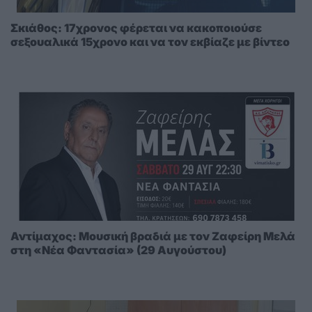
Σκιάθος: 17χρονος φέρεται να κακοποιούσε
σεξουαλικά 15χρονο και να τον εκβίαζε με βίντεο
Αντίμαχος: Μουσική βραδιά με τον Ζαφείρη Μελά
στη «Νέα Φαντασία» (29 Αυγούστου)