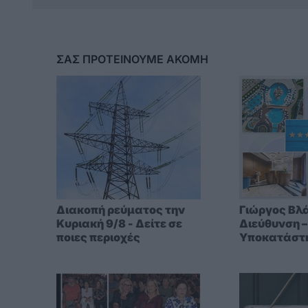
ΣΑΣ ΠΡΟΤΕΙΝΟΥΜΕ ΑΚΟΜΗ
Διακοπή ρεύματος την
Γιώργος Βλά
Κυριακή 9/8 - Δείτε σε
Διεύθυνση –
ποιες περιοχές
Υποκατάστ
CERT1): «Στ
ασφάλεια δ
αναβολή – η
περιμένει»