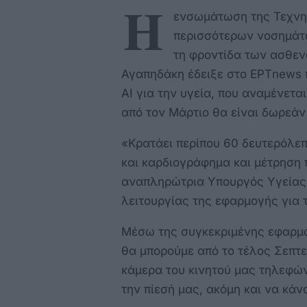
Η
ενσωμάτωση της Τεχνη
περισσότερων νοσημάτω
τη φροντίδα των ασθεν
Αγαπηδάκη έδειξε στο ΕΡΤnews 
AI για την υγεία, που αναμένετ
από τον Μάρτιο θα είναι δωρεάν 
«Κρατάει περίπου 60 δευτερόλεπ
και καρδιογράφημα και μέτρηση
αναπληρώτρια Υπουργός Υγείας 
λειτουργίας της εφαρμογής για 
Μέσω της συγκεκριμένης εφαρμο
θα μπορούμε από το τέλος Σεπτ
κάμερα του κινητού μας τηλεφώ
την πίεσή μας, ακόμη και να κά