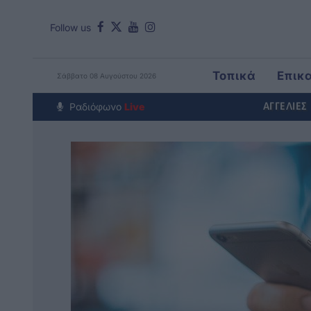
Follow us
Τοπικά
Επικ
Σάββατο 08 Αυγούστου 2026
Around The Wo
Ραδιόφωνο
Live
ΑΓΓΕΛΙΕΣ