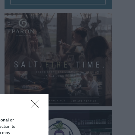
sonal or
ection to
ou may