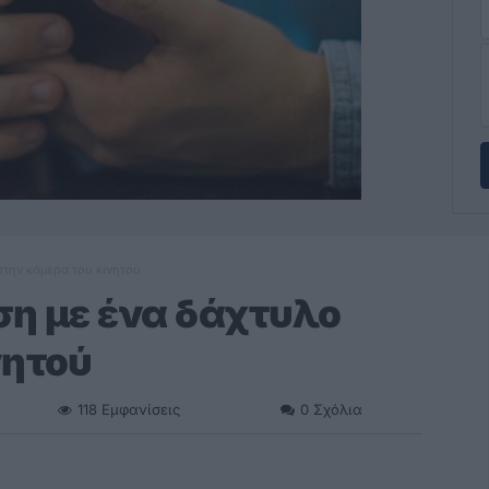
στην κάμερα του κινητού
ση με ένα δάχτυλο
νητού
118
Εμφανίσεις
0
Σχόλια