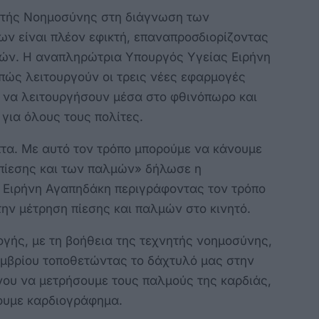
τής Νοημοσύνης στη διάγνωση των
ν είναι πλέον εφικτή, επαναπροσδιορίζοντας
ών. Η αναπληρώτρια Υπουργός Υγείας Ειρήνη
πώς λειτουργούν οι τρεις νέες εφαρμογές
αι να λειτουργήσουν μέσα στο φθινόπωρο και
για όλους τους πολίτες.
τα. Με αυτό τον τρόπο μπορούμε να κάνουμε
 πίεσης και των παλμών» δήλωσε η
Ειρήνη Αγαπηδάκη περιγράφοντας τον τρόπο
την μέτρηση πίεσης και παλμών στο κινητό.
γής, με τη βοήθεια της τεχνητής νοημοσύνης,
εμβρίου τοποθετώντας το δάχτυλό μας στην
νου να μετρήσουμε τους παλμούς της καρδιάς,
νουμε καρδιογράφημα.