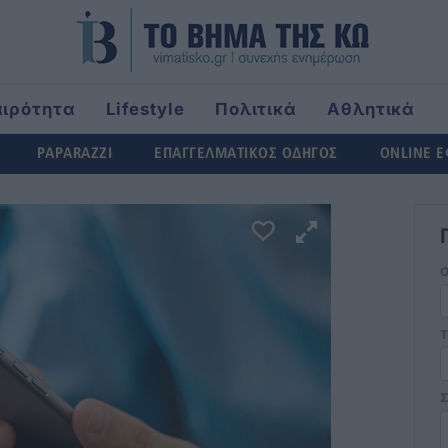
αιρότητα
Lifestyle
Πολιτικά
Αθλητικά
rld
PAPARAZZI
ΕΠΑΓΓΕΛΜΑΤΙΚΟΣ ΟΔΗΓΟΣ
ONLINE 
Τ
Σ