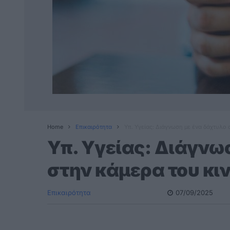
Home
Επικαιρότητα
Υπ. Υγείας: Διάγνωση με ένα δάχτυλο 
Υπ. Υγείας: Διάγνω
στην κάμερα του κι
Επικαιρότητα
07/09/2025