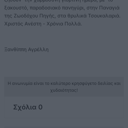
ξακουστό, παραδοσιακό πανηγύρι, στην Παναγιά
της Ζωοδόχου Πηγής, στα θρυλικά Τσουκαλαριά.
Χριστός Ανέστη - Χρόνια Πολλά.
Ξανθίππη Αγρέλλη
Η ανωνυμία είναι το καλύτερο κρησφύγετο δειλίας και
χυδαιότητας!
Σχόλια 0