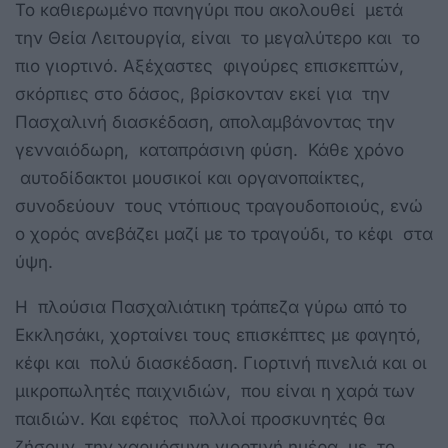
Το καθιερωμένο πανηγύρι που ακολουθεί μετά
την Θεία Λειτουργία, είναι το μεγαλύτερο και το
πιο γιορτινό. Αξέχαστες φιγούρες επισκεπτών,
σκόρπιες στο δάσος, βρίσκονταν εκεί για την
Πασχαλινή διασκέδαση, απολαμβάνοντας την
γενναιόδωρη, καταπράσινη φύση. Κάθε χρόνο
αυτοδίδακτοι μουσικοί και οργανοπαίκτες,
συνοδεύουν τους ντόπιους τραγουδοποιούς, ενώ
ο χορός ανεβάζει μαζί με το τραγούδι, το κέφι στα
ύψη.
Η πλούσια Πασχαλιάτικη τράπεζα γύρω από το
Εκκλησάκι, χορταίνει τους επισκέπτες με φαγητό,
κέφι και πολύ διασκέδαση. Γιορτινή πινελιά και οι
μικροπωλητές παιχνιδιών, που είναι η χαρά των
παιδιών. Και εφέτος πολλοί προσκυνητές θα
ζήσουν την χαρμόσυνη γιορτινή ημέρα, με το