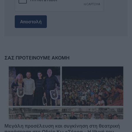
Αποστολή
ΣΑΣ ΠΡΟΤΕΙΝΟΥΜΕ ΑΚΟΜΗ
Μεγάλη προσέλευση και συγκίνηση στη θεατρική
παράσταση στο Ωδείο Κω «Σέρρα – Η Ψυχή του