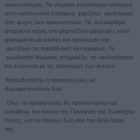
Διακαινησίμου. Τα Λαμπρά Αναστάσιμα τροπάρια
στον κατανυκτικό Εσπερινό, χαρίζουν αγαλλίαση
στις ψυχές των προσκυνητών. Τα πολυάριθμα
αναμμένα κεριά, στο μπρούτζινο μανουάλι, είναι
φορτωμένα με ικεσίες και προσευχές και
φωτίζουν τις παμπάλαιες Αγιογραφίες. Το
ευωδιαστό θυμίαμα, πλημυρίζει το εκκλησίασμα
και ενώνεται με τις προσευχές των πιστών.
‘Κατευθυνθήτω η προσευχή μου, ως
θυμίαμα ενώπιων Σου.’
Όλοι οι προσκυνητές θα προσκυνήσουν με
ευλάβεια, την εικόνα της Παναγιάς της Ζωοδόχου
Πηγής, για να πάρουν Ζωή από την Θεία Χάρη
της.