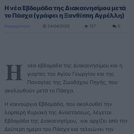
Η νέα Εβδομάδα της Διακαινησίμου μετά
το Πάσχα (γράφει η Ξανθίππη Αγρέλλη)
Επικαιρότητα
24/04/2025
127
0
Η
νέα εβδομάδα της Διακαινησίμου και η
γιορτές του Αγίου Γεωργίου και της
Παναγίας της Ζωοδόχου Πηγής, που
ακολουθούν μετά το Πάσχα.
Η καινούργια Εβδομάδα, που ακολουθεί την
λαμπερή Κυριακή της Αναστάσεως, λέγεται
Εβδομάδα της Διακαινησίμου, και αρχίζει από την
Δεύτερη ημέρα του Πάσχα και τελειώνει την