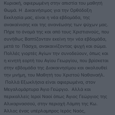
Κυριακή, αφιερωμένη στην απιστία του μαθητή
Θωμά. Η Δικαινήσιμος για την Ορθόδοξη
Εκκλησία μας, είναι η νέα εβδομάδα, της
ανακαίνισης και της ανανέωσης των ψύχων μας.
Πήρε το όνομά της και από τους Χριστιανούς, που
συνήθως Βαπτίζονταν εκείνη την νέα εβδομάδα,
μετά το Πάσχα, ανακαινίζοντας ψυχή και σώμα.
Πολλές γιορτές Αγίων την συνοδεύουν, όπως και
η κινητή εορτή του Αγίου Γεωργίου, που βρίσκεται
στην εβδομάδα της Διακαινησίμου και ακολουθεί
την μνήμη, του Μαθητή του Χριστού Ναθαναήλ.
Πολλά Εξωκλήσια είναι αφιερωμένα, στον
Μεγαλομάρτυρα Άγιο Γεώργιο. Αλλά και
περικαλλείς Ιεροί Ναοί όπως Άγιος Γεώργιος της
Αλικαρνασσού, στην περιοχή Λάμπη της Κω.
Άλλος ένας υπέρλαμπρος Ιερός Ναός,