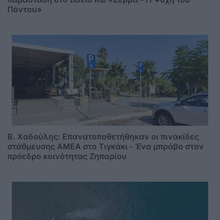
Πόντου»
B. Xαδούλης: Επανατοποθετήθηκαν οι πινακίδες
στάθμευσης ΑMΕΑ στο Τιγκάκι - Ένα μπράβο στον
πρόεδρο κοινότητας Ζηπαρίου