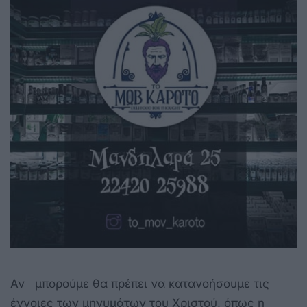
Αν μπορούμε θα πρέπει να κατανοήσουμε τις
έννοιες των μηνυμάτων του Χριστού, όπως η