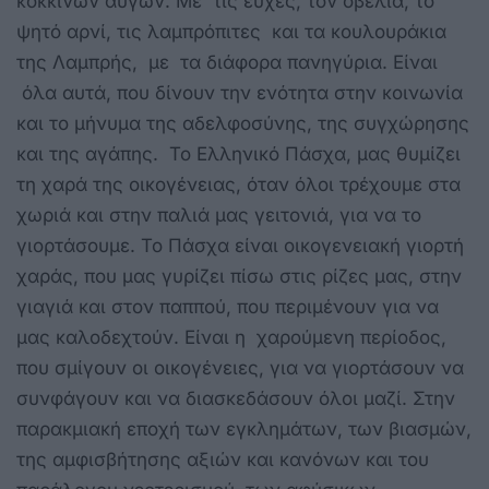
κόκκινων αυγών. Με τις ευχές, τον οβελία, το
ψητό αρνί, τις λαμπρόπιτες και τα κουλουράκια
της Λαμπρής, με τα διάφορα πανηγύρια. Είναι
όλα αυτά, που δίνουν την ενότητα στην κοινωνία
και το μήνυμα της αδελφοσύνης, της συγχώρησης
και της αγάπης. Το Ελληνικό Πάσχα, μας θυμίζει
τη χαρά της οικογένειας, όταν όλοι τρέχουμε στα
χωριά και στην παλιά μας γειτονιά, για να το
γιορτάσουμε. Το Πάσχα είναι οικογενειακή γιορτή
χαράς, που μας γυρίζει πίσω στις ρίζες μας, στην
γιαγιά και στον παππού, που περιμένουν για να
μας καλοδεχτούν. Είναι η χαρούμενη περίοδος,
που σμίγουν οι οικογένειες, για να γιορτάσουν να
συνφάγουν και να διασκεδάσουν όλοι μαζί. Στην
παρακμιακή εποχή των εγκλημάτων, των βιασμών,
της αμφισβήτησης αξιών και κανόνων και του