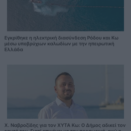
Εγκρίθηκε η ηλεκτρική διασύνδεση Ρόδου και Κω
μέσω υποβρύχιων καλωδίων με την ηπειρωτική
Ελλάδα
Χ. Ναβροζίδης για τον ΧΥΤΑ Kω: Ο Δήμος αδικεί τον
εαυτό του. Γιατί επιμένει με την προσωρινή, ενώ η