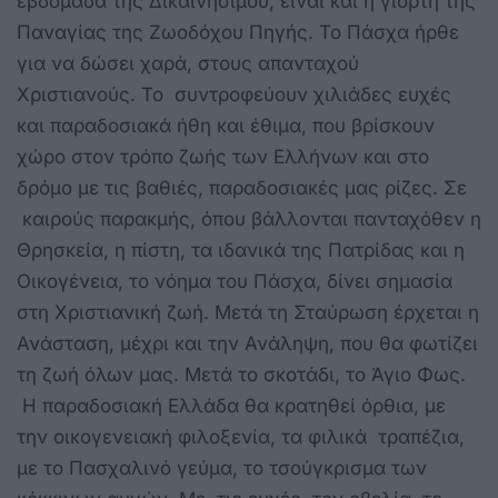
εβδομάδα της Δικαινησίμου, είναι και η γιορτή της
Παναγίας της Ζωοδόχου Πηγής. Το Πάσχα ήρθε
για να δώσει χαρά, στους απανταχού
Χριστιανούς. Το συντροφεύουν χιλιάδες ευχές
και παραδοσιακά ήθη και έθιμα, που βρίσκουν
χώρο στον τρόπο ζωής των Ελλήνων και στο
δρόμο με τις βαθιές, παραδοσιακές μας ρίζες. Σε
καιρούς παρακμής, όπου βάλλονται πανταχόθεν η
Θρησκεία, η πίστη, τα ιδανικά της Πατρίδας και η
Οικογένεια, το νόημα του Πάσχα, δίνει σημασία
στη Χριστιανική ζωή. Μετά τη Σταύρωση έρχεται η
Ανάσταση, μέχρι και την Ανάληψη, που θα φωτίζει
τη ζωή όλων μας. Μετά το σκοτάδι, το Άγιο Φως.
Η παραδοσιακή Ελλάδα θα κρατηθεί όρθια, με
την οικογενειακή φιλοξενία, τα φιλικά τραπέζια,
με το Πασχαλινό γεύμα, το τσούγκρισμα των