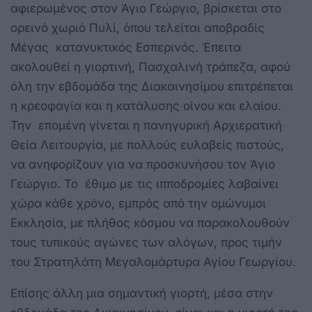
αφιερωμένος στον Άγιο Γεώργιο, βρίσκεται στο
ορεινό χωριό Πυλί, όπου τελείται αποβραδίς
Μέγας κατανυκτικός Εσπερινός. Έπειτα
ακολουθεί η γιορτινή, Πασχαλινή τράπεζα, αφού
όλη την εβδομάδα της Διακαινησίμου επιτρέπεται
η κρεοφαγία και η κατάλυσης οίνου και ελαίου.
Την επομένη γίνεται η πανηγυρική Αρχιερατική
Θεία Λειτουργία, με πολλούς ευλαβείς πιστούς,
να ανηφορίζουν για να προσκυνήσου τον Άγιο
Γεώργιο. Το έθιμο με τις ιπποδρομίες λαβαίνει
χώρα κάθε χρόνο, εμπρός από την ομώνυμοι
Εκκλησία, με πλήθος κόσμου να παρακολουθούν
τους τυπικούς αγώνες των αλόγων, προς τιμήν
του Στρατηλάτη Μεγαλομάρτυρα Αγίου Γεωργίου.
Επίσης άλλη μια σημαντική γιορτή, μέσα στην