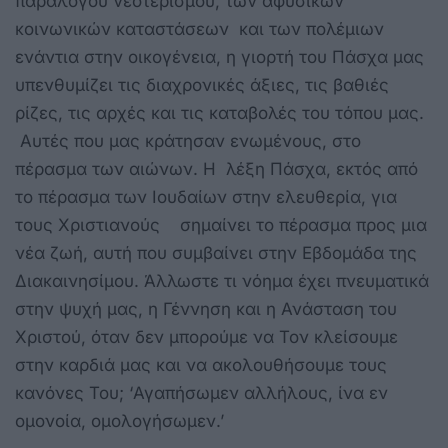
παράλογου νεοτερισμού, των αφύσικων
κοινωνικών καταστάσεων και των πολέμιων
ενάντια στην οικογένεια, η γιορτή του Πάσχα μας
υπενθυμίζει τις διαχρονικές άξιες, τις βαθιές
ρίζες, τις αρχές και τις καταβολές του τόπου μας.
Αυτές που μας κράτησαν ενωμένους, στο
πέρασμα των αιώνων. Η λέξη Πάσχα, εκτός από
το πέρασμα των Ιουδαίων στην ελευθερία, για
τους Χριστιανούς σημαίνει το πέρασμα προς μια
νέα ζωή, αυτή που συμβαίνει στην Εβδομάδα της
Διακαινησίμου. Άλλωστε τι νόημα έχει πνευματικά
στην ψυχή μας, η Γέννηση και η Ανάσταση του
Χριστού, όταν δεν μπορούμε να Τον κλείσουμε
στην καρδιά μας και να ακολουθήσουμε τους
κανόνες Του; ‘Αγαπήσωμεν αλλήλους, ίνα εν
ομονοία, ομολογήσωμεν.’