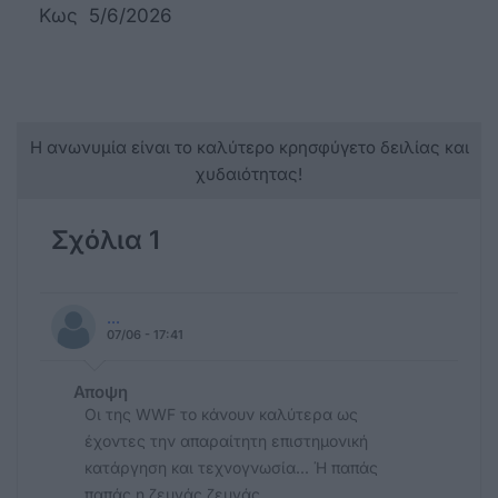
Κως 5/6/2026
Η ανωνυμία είναι το καλύτερο κρησφύγετο δειλίας και
χυδαιότητας!
Σχόλια 1
...
07/06 - 17:41
Αποψη
Οι της WWF το κάνουν καλύτερα ως
έχοντες την απαραίτητη επιστημονική
κατάργηση και τεχνογνωσία... Ή παπάς
παπάς η ζευγάς ζευγάς...