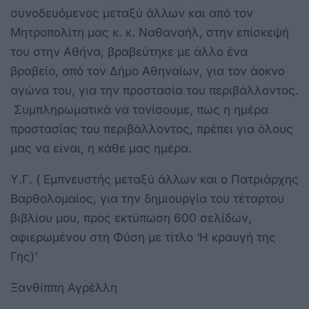
συνοδευόμενος μεταξύ άλλων και από τον
Μητροπολίτη μας κ. κ. Ναθαναήλ, στην επίσκεψή
του στην Αθήνα, βραβεύτηκε με άλλο ένα
βραβείο, από τον Δήμο Αθηναίων, για τον άοκνο
αγώνα του, για την προστασία του περιβάλλοντος.
Συμπληρωματικά να τονίσουμε, πως η ημέρα
προστασίας του περιβάλλοντος, πρέπει για όλους
μας να είναι, η κάθε μας ημέρα.
Υ.Γ. ( Εμπνευστής μεταξύ άλλων και ο Πατριάρχης
Βαρθολομαίος, για την δημιουργία του τέταρτου
βιβλίου μου, προς εκτύπωση 600 σελίδων,
αφιερωμένου στη Φύση με τίτλο ‘Η κραυγή της
Γης)’
Ξανθίππη Αγρέλλη