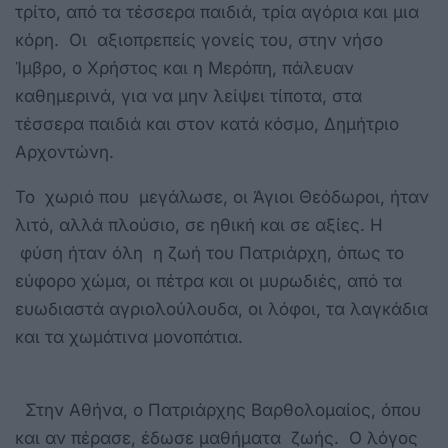
τρίτο, από τα τέσσερα παιδιά, τρία αγόρια και μια
κόρη. Οι αξιοπρεπείς γονείς του, στην νήσο
Ίμβρο, ο Χρήστος και η Μερόπη, πάλευαν
καθημερινά, για να μην λείψει τίποτα, στα
τέσσερα παιδιά και στον κατά κόσμο, Δημήτριο
Αρχοντώνη.
Το χωριό που μεγάλωσε, οι Άγιοι Θεόδωροι, ήταν
λιτό, αλλά πλούσιο, σε ηθική και σε αξίες. Η
φύση ήταν όλη η ζωή του Πατριάρχη, όπως το
εύφορο χώμα, οι πέτρα και οι μυρωδιές, από τα
ευωδιαστά αγριολούλουδα, οι λόφοι, τα λαγκάδια
και τα χωμάτινα μονοπάτια.
Στην Αθήνα, ο Πατριάρχης Βαρθολομαίος, όπου
και αν πέρασε, έδωσε μαθήματα ζωής. Ο λόγος