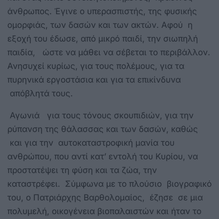
άνθρωπος. Έγινε ο υπερασπιστής, της φυσικής
ομορφιάς, των δασών και των ακτών. Αφού η
εξοχή του έδωσε, από μικρό παιδί, την σιωπηλή
παιδία, ώστε να μάθει να σέβεται το περιβάλλον.
Ανησυχεί κυρίως, για τους πολέμους, για τα
πυρηνικά εργοστάσια και για τα επικίνδυνα
απόβλητά τους.
Αγωνιά για τους τόνους σκουπιδιών, για την
ρύπανση της θάλασσας και των δασών, καθώς
και για την αυτοκαταστροφική μανία του
ανθρώπου, που αντί κατ’ εντολή του Κυρίου, να
προστατέψει τη φύση και τα ζώα, την
καταστρέφει. Σύμφωνα με το πλούσιο βιογραφικό
του, ο Πατριάρχης Βαρθολομαίος, έζησε σε μια
πολυμελή, οικογένεια βιοπαλαιστών και ήταν το