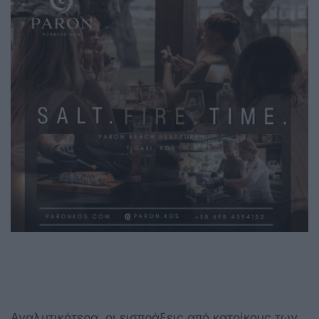
Αναλυτικότερα, οι εισπράξεις από κατοίκους των