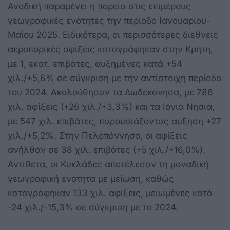
Ανοδική παραμένει η πορεία στις επιμέρους
γεωγραφικές ενότητες την περίοδο Ιανουαρίου-
Μαΐου 2025. Ειδικότερα, οι περισσότερες διεθνείς
αεροπορικές αφίξεις καταγράφηκαν στην Κρήτη,
με 1, εκατ. επιβάτες, αυξημένες κατά +54
χιλ./+5,6% σε σύγκριση με την αντίστοιχη περίοδο
του 2024. Ακολούθησαν τα Δωδεκάνησα, με 786
χιλ. αφίξεις (+26 χιλ./+3,3%) και τα Ιόνια Νησιά,
με 547 χιλ. επιβάτες, παρουσιάζοντας αύξηση +27
χιλ./+5,2%. Στην Πελοπόννησο, οι αφίξεις
ανήλθαν σε 38 χιλ. επιβάτες (+5 χιλ./+16,0%).
Αντίθετα, οι Κυκλάδες αποτέλεσαν τη μοναδική
γεωγραφική ενότητα με μείωση, καθώς
καταγράφηκαν 133 χιλ. αφίξεις, μειωμένες κατά
-24 χιλ./-15,3% σε σύγκριση με το 2024.