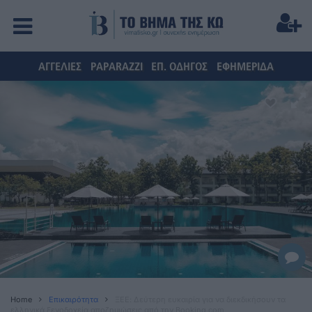
ΑΓΓΕΛΙΕΣ
PAPARAZZI
ΕΠ. ΟΔΗΓΟΣ
ΕΦΗΜΕΡΙΔΑ
Home
Επικαιρότητα
ΞΕΕ: Δεύτερη ευκαιρία για να διεκδικήσουν τα
ελληνικά ξενοδοχεία αποζημιώσεις από την Booking.com