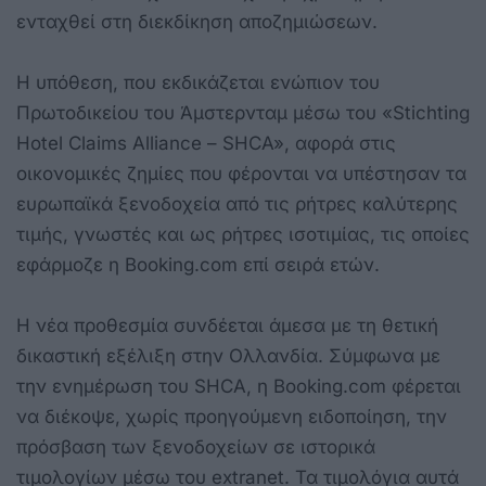
ενταχθεί στη διεκδίκηση αποζημιώσεων.
Η υπόθεση, που εκδικάζεται ενώπιον του
Πρωτοδικείου του Άμστερνταμ μέσω του «Stichting
Hotel Claims Alliance – SHCA», αφορά στις
οικονομικές ζημίες που φέρονται να υπέστησαν τα
ευρωπαϊκά ξενοδοχεία από τις ρήτρες καλύτερης
τιμής, γνωστές και ως ρήτρες ισοτιμίας, τις οποίες
εφάρμοζε η Booking.com επί σειρά ετών.
Η νέα προθεσμία συνδέεται άμεσα με τη θετική
δικαστική εξέλιξη στην Ολλανδία. Σύμφωνα με
την ενημέρωση του SHCA, η Booking.com φέρεται
να διέκοψε, χωρίς προηγούμενη ειδοποίηση, την
πρόσβαση των ξενοδοχείων σε ιστορικά
τιμολoγίων μέσω του extranet. Τα τιμολόγια αυτά