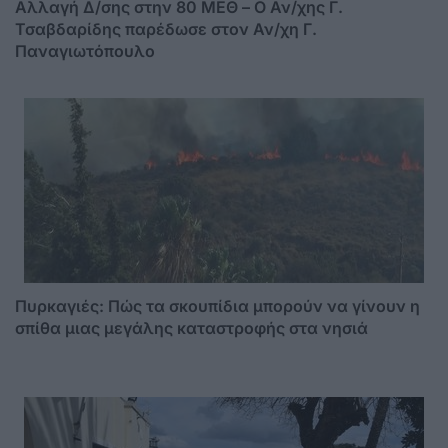
Αλλαγή Δ/σης στην 80 ΜΕΘ – Ο Αν/χης Γ.
Τσαβδαρίδης παρέδωσε στον Αν/χη Γ.
Παναγιωτόπουλο
Πυρκαγιές: Πώς τα σκουπίδια μπορούν να γίνουν η
σπίθα μιας μεγάλης καταστροφής στα νησιά