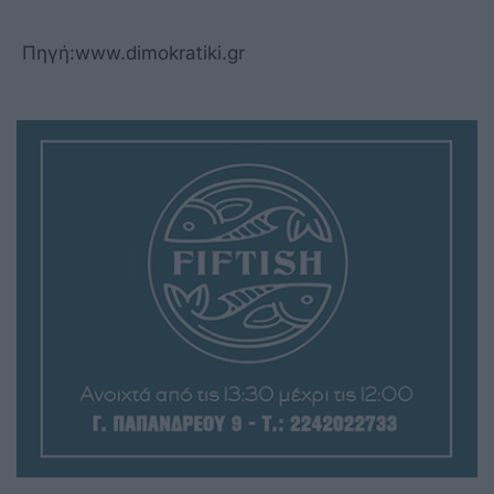
Πηγή:www.dimokratiki.gr