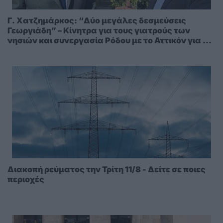
Γ. Χατζημάρκος: “Δύο μεγάλες δεσμεύσεις
Γεωργιάδη” – Κίνητρα για τους γιατρούς των
νησιών και συνεργασία Ρόδου με το Αττικόν για το
Ακτινοθεραπευτικό
Διακοπή ρεύματος την Τρίτη 11/8 - Δείτε σε ποιες
περιοχές