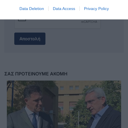
Data Deletion
Data Access
Privacy Policy
Αποστολή
ΣΑΣ ΠΡΟΤΕΙΝΟΥΜΕ ΑΚΟΜΗ