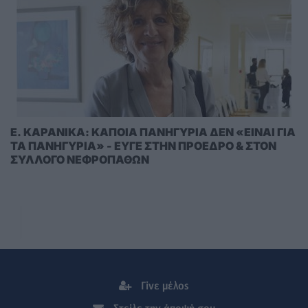
E. KAΡΑΝΙΚΑ: ΚΑΠΟΙΑ ΠΑΝΗΓΥΡΙΑ ΔΕΝ «ΕΙΝΑΙ ΓΙΑ
ΤΑ ΠΑΝΗΓΥΡΙΑ» - ΕΥΓΕ ΣΤΗΝ ΠΡΟΕΔΡΟ & ΣΤΟΝ
ΣΥΛΛΟΓΟ ΝΕΦΡΟΠΑΘΩΝ
Γίνε μέλος