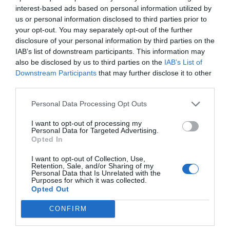
interest-based ads based on personal information utilized by
us or personal information disclosed to third parties prior to
your opt-out. You may separately opt-out of the further
disclosure of your personal information by third parties on the
Πρόσθεσε ένα σχόλιο
IAB’s list of downstream participants. This information may
also be disclosed by us to third parties on the
IAB’s List of
Downstream Participants
that may further disclose it to other
ΟΝΟΜΑ
third parties.
Personal Data Processing Opt Outs
ΤΙΤΛΟΣ
I want to opt-out of processing my
Personal Data for Targeted Advertising.
Opted In
ΣΧΟΛΙΟ
I want to opt-out of Collection, Use,
Retention, Sale, and/or Sharing of my
Personal Data that Is Unrelated with the
Purposes for which it was collected.
Opted Out
CONFIRM