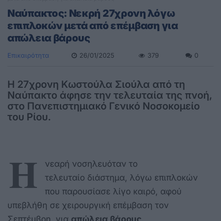
Ναύπακτος: Νεκρή 27χρονη λόγω
επιπλοκών μετά από επέμβαση για
απώλεια βάρους
Επικαιρότητα
26/01/2025
379
0
Η 27χρονη Κωστούλα Σιούλα από τη
Ναύπακτο άφησε την τελευταία της πνοή,
στο Πανεπιστημιακό Γενικό Νοσοκομείο
του Ρίου.
Η
νεαρή νοσηλευόταν το
τελευταίο διάστημα, λόγω επιπλοκών
που παρουσίασε λίγο καιρό, αφού
υπεβλήθη σε χειρουργική επέμβαση τον
Σεπτέμβρη, για
απώλεια βάρους
.