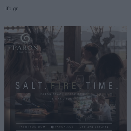
lifo.gr