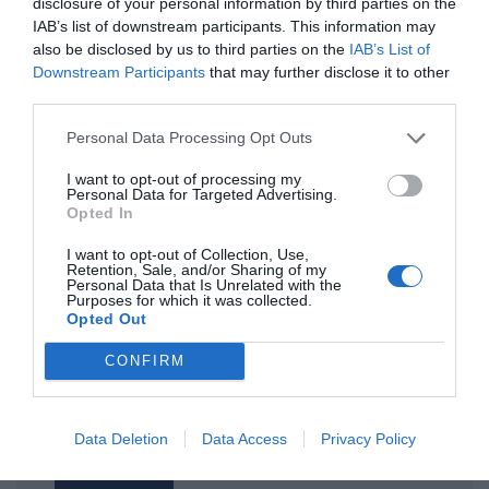
disclosure of your personal information by third parties on the
IAB’s list of downstream participants. This information may
also be disclosed by us to third parties on the
IAB’s List of
ΤΙΤΛΟΣ
Downstream Participants
that may further disclose it to other
third parties.
Personal Data Processing Opt Outs
ΣΧΟΛΙΟ
I want to opt-out of processing my
Personal Data for Targeted Advertising.
Opted In
I want to opt-out of Collection, Use,
Retention, Sale, and/or Sharing of my
Personal Data that Is Unrelated with the
Purposes for which it was collected.
Opted Out
CONFIRM
Data Deletion
Data Access
Privacy Policy
Αποστολή