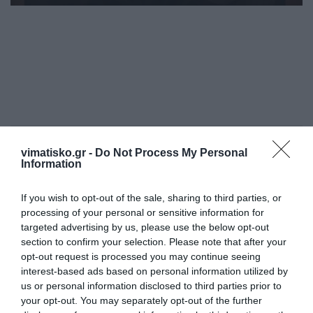
Η ανωνυμία είναι το καλύτερο κρησφύγετο δειλίας και
vimatisko.gr -
Do Not Process My Personal
χυδαιότητας!
Information
Σχόλια 0
If you wish to opt-out of the sale, sharing to third parties, or
processing of your personal or sensitive information for
targeted advertising by us, please use the below opt-out
section to confirm your selection. Please note that after your
opt-out request is processed you may continue seeing
Πρόσθεσε ένα σχόλιο
interest-based ads based on personal information utilized by
us or personal information disclosed to third parties prior to
your opt-out. You may separately opt-out of the further
ΟΝΟΜΑ