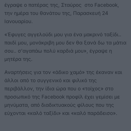
έγραψε ο πατέρας της, Σταύρος στο Facebook,
την ημέρα του θανάτου της, Παρασκευή 24
Ιανουαρίου.
«Έφυγες αγγελούδι μου για ένα μακρινό ταξίδι..
παιδί μου, μονάκριβη μου δεν θα ξανά δω τα μάτια
σου.. σ'αγαπάω πολύ καρδιά μου», έγραψε η
μητέρα της.
Αναρτήσεις για τον «άδικο χαμό» της έκαναν και
άλλοι από το συγγενικό και φιλικό της
περιβάλλον, την ίδια ώρα που ο «τοίχος» στο
προσωπικό της Facebook προφίλ έχει γεμίσει με
μηνύματα, από διαδικτυακούς φίλους που της
εύχονται «καλό ταξίδι» και «καλό παράδεισο».