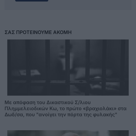
ΣΑΣ ΠΡΟΤΕΙΝΟΥΜΕ ΑΚΟΜΗ
Mε απόφαση του Δικαστικού Σ/λιου
Πλημμελειοδικών Κω, το πρώτο «βραχιολάκι» στα
Δωδ/σα, που "ανοίγει την πόρτα της φυλακής"