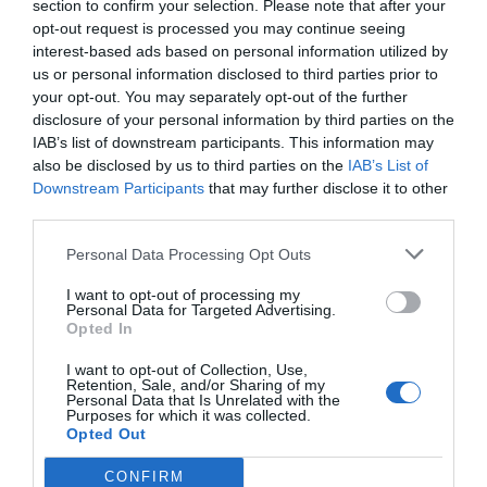
section to confirm your selection. Please note that after your
opt-out request is processed you may continue seeing
Σχόλια 0
interest-based ads based on personal information utilized by
us or personal information disclosed to third parties prior to
your opt-out. You may separately opt-out of the further
disclosure of your personal information by third parties on the
IAB’s list of downstream participants. This information may
also be disclosed by us to third parties on the
IAB’s List of
Πρόσθεσε ένα σχόλιο
Downstream Participants
that may further disclose it to other
third parties.
ΟΝΟΜΑ
Personal Data Processing Opt Outs
I want to opt-out of processing my
ΤΙΤΛΟΣ
Personal Data for Targeted Advertising.
Opted In
I want to opt-out of Collection, Use,
ΣΧΟΛΙΟ
Retention, Sale, and/or Sharing of my
Personal Data that Is Unrelated with the
Purposes for which it was collected.
Opted Out
CONFIRM