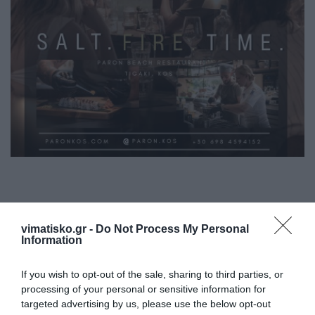
vimatisko.gr -
Do Not Process My Personal
Information
If you wish to opt-out of the sale, sharing to third parties, or
processing of your personal or sensitive information for
Η ανωνυμία είναι το καλύτερο κρησφύγετο δειλίας και
targeted advertising by us, please use the below opt-out
χυδαιότητας!