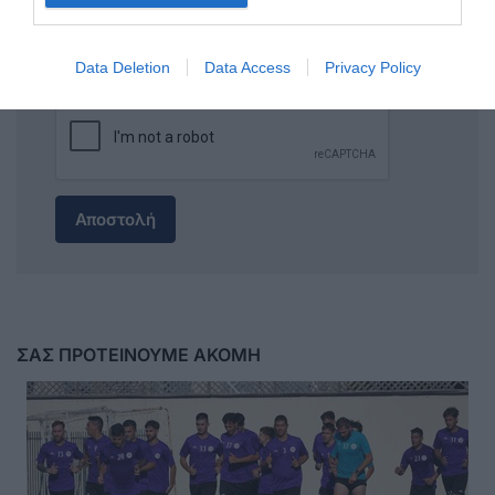
Data Deletion
Data Access
Privacy Policy
Αποστολή
ΣΑΣ ΠΡΟΤΕΙΝΟΥΜΕ ΑΚΟΜΗ