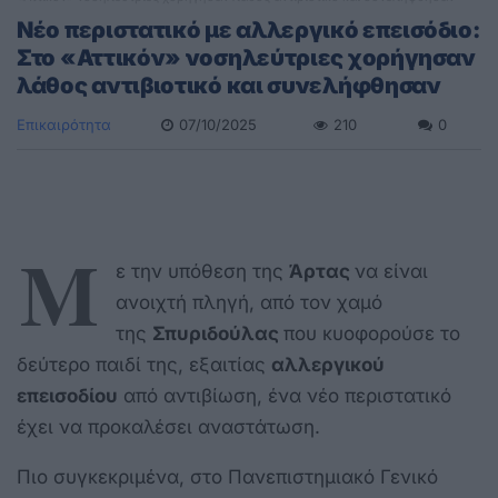
Νέο περιστατικό με αλλεργικό επεισόδιο:
Στο «Αττικόν» νοσηλεύτριες χορήγησαν
λάθος αντιβιοτικό και συνελήφθησαν
Επικαιρότητα
07/10/2025
210
0
Μ
ε την υπόθεση της
Άρτας
να είναι
ανοιχτή πληγή, από τον χαμό
της
Σπυριδούλας
που κυοφορούσε το
δεύτερο παιδί της, εξαιτίας
αλλεργικού
επεισοδίου
από αντιβίωση, ένα νέο περιστατικό
έχει να προκαλέσει αναστάτωση.
Πιο συγκεκριμένα, στο Πανεπιστημιακό Γενικό