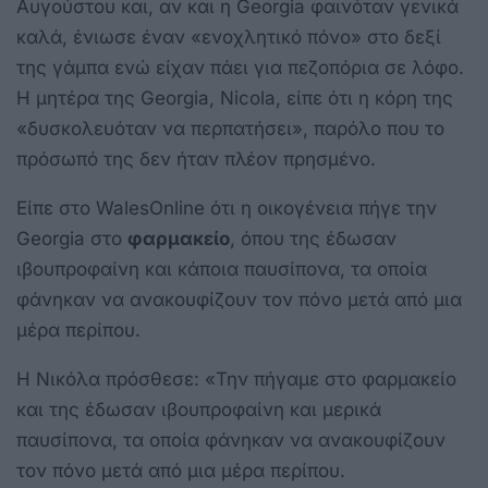
Αυγούστου και, αν και η Georgia φαινόταν γενικά
καλά, ένιωσε έναν «ενοχλητικό πόνο» στο δεξί
της γάμπα ενώ είχαν πάει για πεζοπόρια σε λόφο.
Η μητέρα της Georgia, Nicola, είπε ότι η κόρη της
«δυσκολευόταν να περπατήσει», παρόλο που το
πρόσωπό της δεν ήταν πλέον πρησμένο.
Είπε στο WalesOnline ότι η οικογένεια πήγε την
Georgia στο
φαρμακείο
, όπου της έδωσαν
ιβουπροφαίνη και κάποια παυσίπονα, τα οποία
φάνηκαν να ανακουφίζουν τον πόνο μετά από μια
μέρα περίπου.
Η Νικόλα πρόσθεσε: «Την πήγαμε στο φαρμακείο
και της έδωσαν ιβουπροφαίνη και μερικά
παυσίπονα, τα οποία φάνηκαν να ανακουφίζουν
τον πόνο μετά από μια μέρα περίπου.