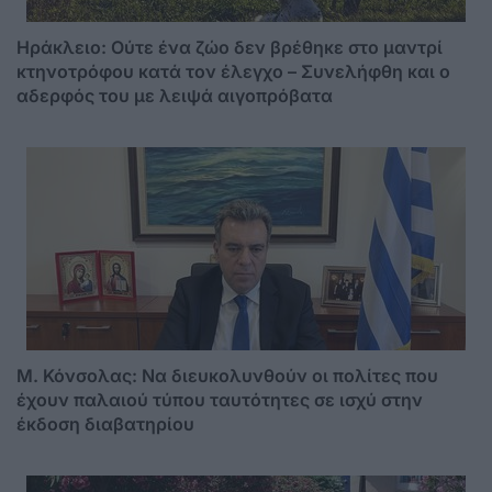
Ηράκλειο: Ούτε ένα ζώο δεν βρέθηκε στο μαντρί
κτηνοτρόφου κατά τον έλεγχο – Συνελήφθη και ο
αδερφός του με λειψά αιγοπρόβατα
Μ. Κόνσολας: Να διευκολυνθούν οι πολίτες που
έχουν παλαιού τύπου ταυτότητες σε ισχύ στην
έκδοση διαβατηρίου