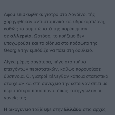
Αφού επισκέφθηκε γιατρό στο Λονδίνο, τής
χορηγήθηκαν αντιισταμινικά και υδροκορτιζόνη,
καθώς τα συμπτώματά της παρέπεμπαν
σε
αλλεργία
. Ωστόσο, το πρήξιμο δεν
υποχωρούσε και το οίδημα στο πρόσωπο της
Georgia την εμπόδιζε να πάει στη δουλειά.
Λίγες μέρες αργότερα, πήγε στο τμήμα
επειγόντων περιστατικών, καθώς παρουσίασε
δύσπνοια. Οι γιατροί «έλεγξαν κάποια στατιστικά
στοιχεία» και στη συνέχεια την έστειλαν σπίτι με
περισσότερα παυσίπονα, όπως κατήγγειλαν οι
γονείς της.
Η οικογένεια ταξίδεψε στην
Ελλάδα
στις αρχές