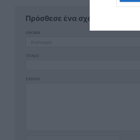
Πρόσθεσε ένα σχόλιο
ΟΝΟΜΑ
ΤΙΤΛΟΣ
ΣΧΟΛΙΟ