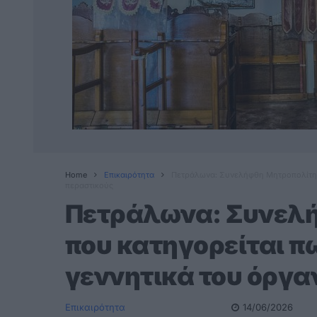
Home
Επικαιρότητα
Πετράλωνα: Συνελήφθη Μητροπολίτης 
περαστικούς
Πετράλωνα: Συνελ
που κατηγορείται πω
γεννητικά του όργα
Επικαιρότητα
14/06/2026