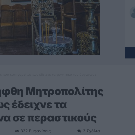
που κατηγορείται πως έδειχνε τα γεννητικά του όργανα σε
ήφθη Μητροπολίτης
ς έδειχνε τα
να σε περαστικούς
332
Εμφανίσεις
3
Σχόλια