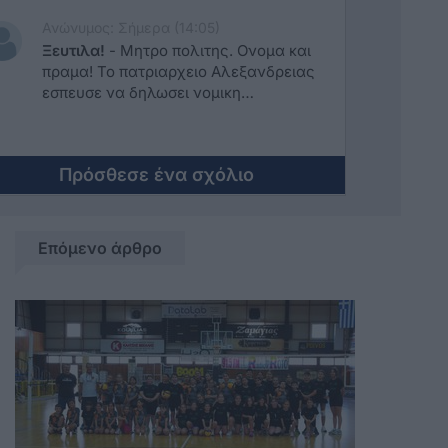
Ανώνυμος: Σήμερα (14:05)
Ξευτιλα!
-
Μητρο πολιτης. Ονομα και
πραμα! Το πατριαρχειο Αλεξανδρειας
εσπευσε να δηλωσει νομικη
συμπαρασταση!
Πρόσθεσε ένα σχόλιο
Επόμενο άρθρο