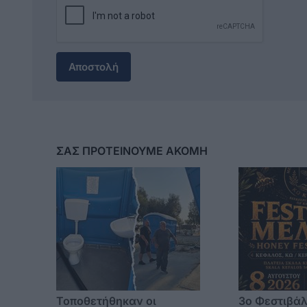
Αποστολή
ΣΑΣ ΠΡΟΤΕΙΝΟΥΜΕ ΑΚΟΜΗ
Τοποθετήθηκαν οι
3o Φεστιβάλ