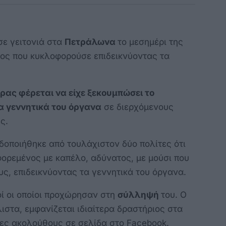
ε γειτονιά στα
Πετράλωνα
το μεσημέρι της
νος που κυκλοφορούσε επιδεικνύοντας τα
ρας φέρεται να είχε ξεκουμπώσει το
τα γεννητικά του όργανα
σε διερχόμενους
ς.
δοποιήθηκε από τουλάχιστον δύο πολίτες ότι
ορεμένος με καπέλο, αδύνατος, με μούσι που
ς, επιδεικνύοντας τα γεννητικά του όργανα.
ί οι οποίοι προχώρησαν στη
σύλληψή
του. Ο
στα, εμφανίζεται ιδιαίτερα δραστήριος στα
άδες ακολούθους σε σελίδα στο Facebook.