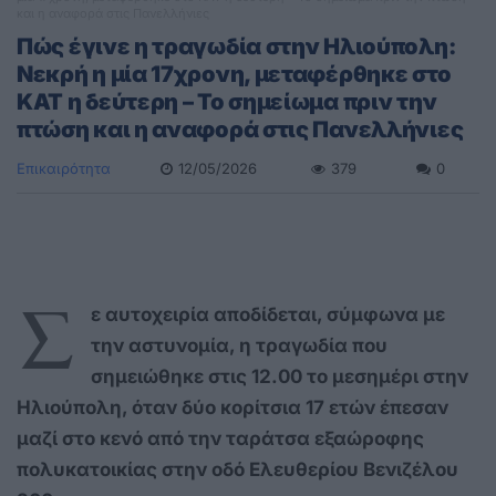
και η αναφορά στις Πανελλήνιες
Πώς έγινε η τραγωδία στην Ηλιούπολη:
Νεκρή η μία 17χρονη, μεταφέρθηκε στο
ΚΑΤ η δεύτερη – Το σημείωμα πριν την
πτώση και η αναφορά στις Πανελλήνιες
Επικαιρότητα
12/05/2026
379
0
Σ
ε αυτοχειρία αποδίδεται, σύμφωνα με
την αστυνομία, η τραγωδία που
σημειώθηκε στις 12.00 το μεσημέρι στην
Ηλιούπολη, όταν δύο κορίτσια 17 ετών έπεσαν
μαζί στο κενό από την ταράτσα εξαώροφης
πολυκατοικίας στην οδό Ελευθερίου Βενιζέλου