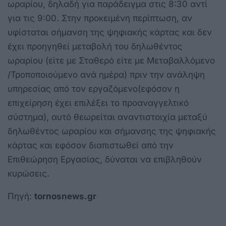
ωραρίου, δηλαδή για παράδειγμα στις 8:30 αντί
για τις 9:00. Στην προκειμένη περίπτωση, αν
υφίσταται σήμανση της ψηφιακής κάρτας και δεν
έχει προηγηθεί μεταβολή του δηλωθέντος
ωραρίου (είτε με Σταθερό είτε με Μεταβαλλόμενο
/Τροποποιούμενο ανά ημέρα) πριν την ανάληψη
υπηρεσίας από τον εργαζόμενο(εφόσον η
επιχείρηση έχει επιλέξει το προαναγγελτικό
σύστημα), αυτό θεωρείται αναντιστοιχία μεταξύ
δηλωθέντος ωραρίου και σήμανσης της ψηφιακής
κάρτας και εφόσον διαπιστωθεί από την
Επιθεώρηση Εργασίας, δύναται να επιβληθούν
κυρώσεις.
Πηγή:
tornosnews.gr