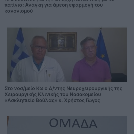
πατίνια: Ανάγκη για άμεση εφαρμογή του
κανονισμού
Στο νοσ/μείο Κω ο Δ/ντης Νευροχειρουργικής της
Χειρουργικής Κλινικής του Νοσοκομείου
«Ασκληπιείο Βούλας» κ. Χρήστος Γώγος