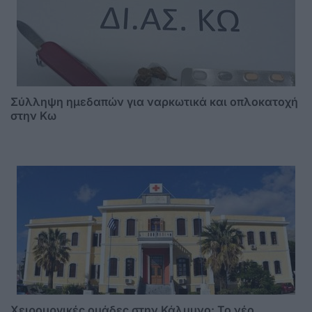
Σύλληψη ημεδαπών για ναρκωτικά και οπλοκατοχή
στην Κω
Χειρουργικές ομάδες στην Κάλυμνο: Το νέο