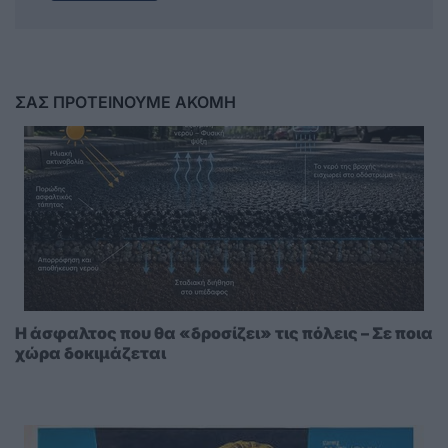
ΣΑΣ ΠΡΟΤΕΙΝΟΥΜΕ ΑΚΟΜΗ
Η άσφαλτος που θα «δροσίζει» τις πόλεις – Σε ποια
χώρα δοκιμάζεται