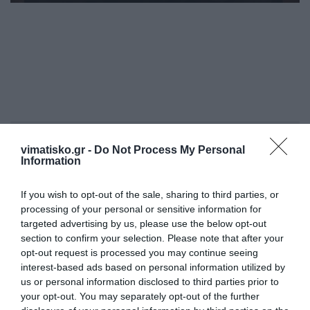
Η ανωνυμία είναι το καλύτερο κρησφύγετο δειλίας και
vimatisko.gr -
Do Not Process My Personal
χυδαιότητας!
Information
Σχόλια 0
If you wish to opt-out of the sale, sharing to third parties, or
processing of your personal or sensitive information for
targeted advertising by us, please use the below opt-out
section to confirm your selection. Please note that after your
opt-out request is processed you may continue seeing
Πρόσθεσε ένα σχόλιο
interest-based ads based on personal information utilized by
us or personal information disclosed to third parties prior to
your opt-out. You may separately opt-out of the further
ΟΝΟΜΑ