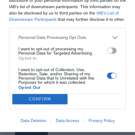
disclosure of your personal information by third parties on the
IAB’s list of downstream participants. This information may
also be disclosed by us to third parties on the
IAB’s List of
ΤΙΤΛΟΣ
Downstream Participants
that may further disclose it to other
third parties.
Personal Data Processing Opt Outs
ΣΧΟΛΙΟ
I want to opt-out of processing my
Personal Data for Targeted Advertising.
Opted In
I want to opt-out of Collection, Use,
Retention, Sale, and/or Sharing of my
Personal Data that Is Unrelated with the
Purposes for which it was collected.
Opted Out
CONFIRM
Data Deletion
Data Access
Privacy Policy
Αποστολή