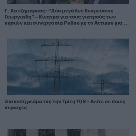
Γ. Χατζημάρκος: “Δύο μεγάλες δεσμεύσεις
Γεωργιάδη” – Κίνητρα για τους γιατρούς των
νησιών και συνεργασία Ρόδου με το Αττικόν για το
Ακτινοθεραπευτικό
Διακοπή ρεύματος την Τρίτη 11/8 - Δείτε σε ποιες
περιοχές