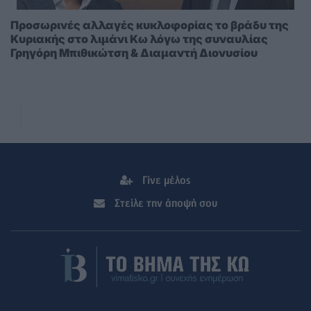
Προσωρινές αλλαγές κυκλοφορίας το βράδυ της
Κυριακής στο λιμάνι Κω λόγω της συναυλίας
Γρηγόρη Μπιθικώτση & Διαμαντή Διονυσίου
Γίνε μέλος
Στείλε την άποψή σου