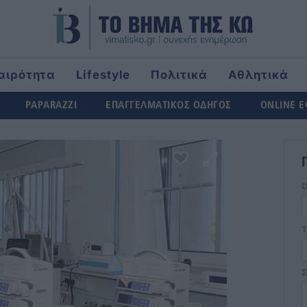
αιρότητα
Lifestyle
Πολιτικά
Αθλητικά
rld
PAPARAZZI
ΕΠΑΓΓΕΛΜΑΤΙΚΟΣ ΟΔΗΓΟΣ
ONLINE 
Τ
Σ