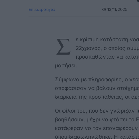
Επικαιρότητα
13/11/2025
Σ
ε κρίσιμη κατάσταση νο
22χρονος, ο οποίος συμμ
προσπαθώντας να καταπ
μασήσει.
Σύμφωνα με πληροφορίες, ο νεαρ
αποφάσισαν να βάλουν στοίχημα 
διάρκεια της προσπάθειας, οι α
Οι φίλοι του, που δεν γνώριζαν
βοηθήσουν, μέχρι να φτάσει το 
κατάφεραν να τον επαναφέρουν 
όπου διασωληνώθηκε. Η κατάστα