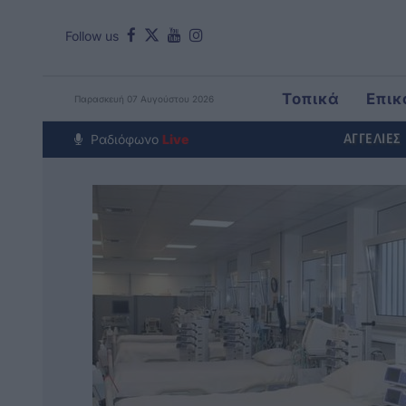
Follow us
Τοπικά
Επικ
Παρασκευή 07 Αυγούστου 2026
Around The Wo
Ραδιόφωνο
Live
ΑΓΓΕΛΙΕΣ