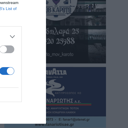
 downstream
B’s List of