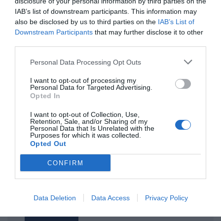
disclosure of your personal information by third parties on the
IAB’s list of downstream participants. This information may
also be disclosed by us to third parties on the
IAB’s List of
ΤΙΤΛΟΣ
Downstream Participants
that may further disclose it to other
third parties.
Personal Data Processing Opt Outs
ΣΧΟΛΙΟ
I want to opt-out of processing my
Personal Data for Targeted Advertising.
Opted In
I want to opt-out of Collection, Use,
Retention, Sale, and/or Sharing of my
Personal Data that Is Unrelated with the
Purposes for which it was collected.
Opted Out
CONFIRM
Data Deletion
Data Access
Privacy Policy
Αποστολή