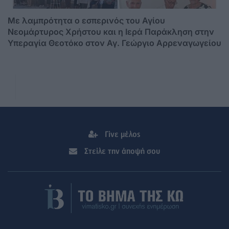
Mε λαμπρότητα ο εσπερινός του Αγίου
Νεομάρτυρος Χρήστου και η Ιερά Παράκληση στην
Υπεραγία Θεοτόκο στον Αγ. Γεώργιο Αρρεναγωγείου
Γίνε μέλος
Στείλε την άποψή σου