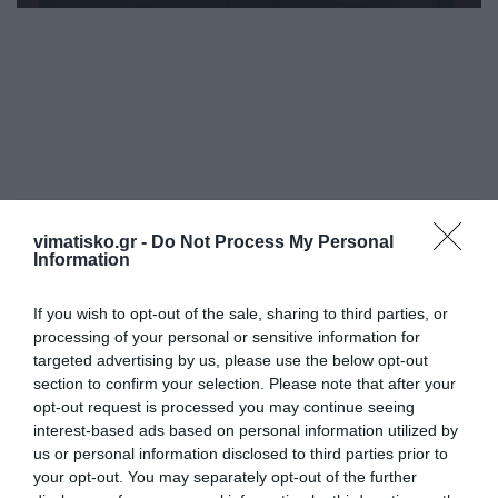
Η ανωνυμία είναι το καλύτερο κρησφύγετο δειλίας και
vimatisko.gr -
Do Not Process My Personal
χυδαιότητας!
Information
Σχόλια 0
If you wish to opt-out of the sale, sharing to third parties, or
processing of your personal or sensitive information for
targeted advertising by us, please use the below opt-out
section to confirm your selection. Please note that after your
opt-out request is processed you may continue seeing
Πρόσθεσε ένα σχόλιο
interest-based ads based on personal information utilized by
us or personal information disclosed to third parties prior to
your opt-out. You may separately opt-out of the further
ΟΝΟΜΑ