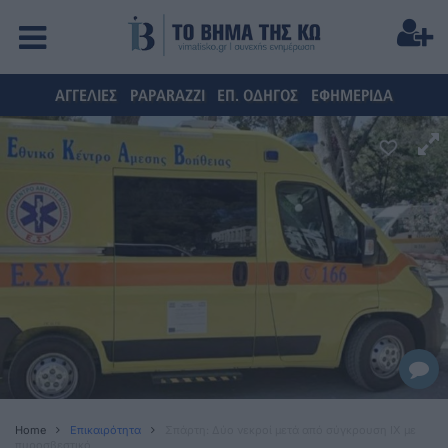
ΑΓΓΕΛΙΕΣ
PAPARAZZI
ΕΠ. ΟΔΗΓΟΣ
ΕΦΗΜΕΡΙΔΑ
Home
Επικαιρότητα
Σπάρτη: Δύο νεκροί μετά από σύγκρουση ΙΧ με
πυροσβεστικό