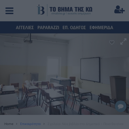
ΑΓΓΕΛΙΕΣ
PAPARAZZI
ΕΠ. ΟΔΗΓΟΣ
ΕΦΗΜΕΡΙΔΑ
Home
Επικαιρότητα
Σχολεία: Νέα βιβλία στο Δημοτικό – Ποια θα είναι