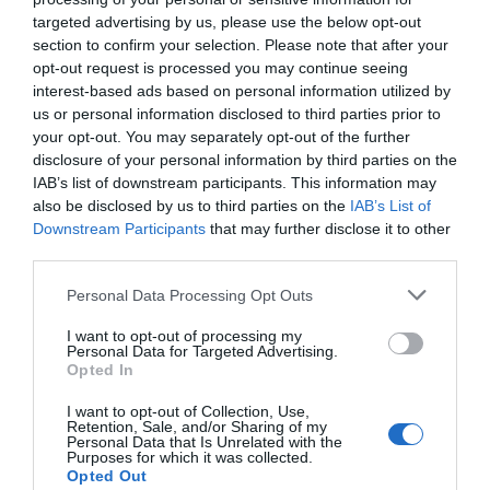
targeted advertising by us, please use the below opt-out
Η ανωνυμία είναι το καλύτερο κρησφύγετο δειλίας και
section to confirm your selection. Please note that after your
opt-out request is processed you may continue seeing
χυδαιότητας!
interest-based ads based on personal information utilized by
us or personal information disclosed to third parties prior to
Σχόλια 0
your opt-out. You may separately opt-out of the further
disclosure of your personal information by third parties on the
IAB’s list of downstream participants. This information may
also be disclosed by us to third parties on the
IAB’s List of
Downstream Participants
that may further disclose it to other
Πρόσθεσε ένα σχόλιο
third parties.
Personal Data Processing Opt Outs
ΟΝΟΜΑ
I want to opt-out of processing my
Personal Data for Targeted Advertising.
Opted In
ΤΙΤΛΟΣ
I want to opt-out of Collection, Use,
Retention, Sale, and/or Sharing of my
Personal Data that Is Unrelated with the
Purposes for which it was collected.
ΣΧΟΛΙΟ
Opted Out