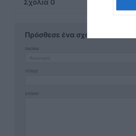
Σχόλια 0
Πρόσθεσε ένα σχόλιο
ΟΝΟΜΑ
ΤΙΤΛΟΣ
ΣΧΟΛΙΟ