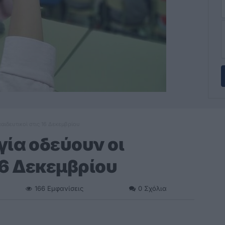
αιδευτικοί στις 16 Δεκεμβρίου
γία οδεύουν οι
16 Δεκεμβρίου
166
Εμφανίσεις
0
Σχόλια