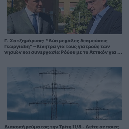
Γ. Χατζημάρκος: “Δύο μεγάλες δεσμεύσεις
Γεωργιάδη” – Κίνητρα για τους γιατρούς των
νησιών και συνεργασία Ρόδου με το Αττικόν για το
Ακτινοθεραπευτικό
Διακοπή ρεύματος την Τρίτη 11/8 - Δείτε σε ποιες