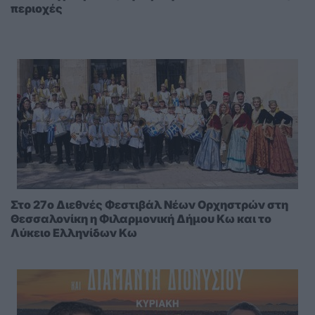
περιοχές
Στο 27ο Διεθνές Φεστιβάλ Νέων Ορχηστρών στη
Θεσσαλονίκη η Φιλαρμονική Δήμου Κω και το
Λύκειο Ελληνίδων Κω