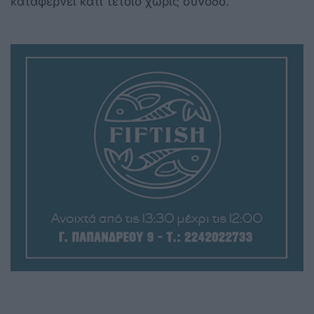
καταφέρνει κάτι τέτοιο χωρίς συνοδό.