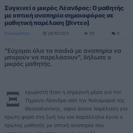
Συγκινεί ο μικρός Λέανδρος: Ο μαθητής
με οπτική αναπηρία σημαιοφόρος σε
μαθητική παρέλαση [βίντεο]
Επικαιρότητα
28/10/2023
112
0
"Εύχομαι όλα τα παιδιά με αναπηρία να
μπορούν να παρελάσουν", δήλωσε ο
μικρός μαθητής.
Ξ
εχωριστή ήταν η σημερινή μέρα για τον
11χρονο Λέανδρο από την Καλαμαριά της
Θεσσαλονίκης, αφού έκανε παρέλαση για
πρώτη φορά στη ζωή του και παράλληλα έγινε ο
πρώτος μαθητής με οπτική αναπηρία που