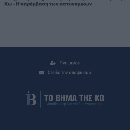
Κω – Η παρέμβαση των αστυνομικών
Γίνε μέλος
Στείλε την άποψή σου