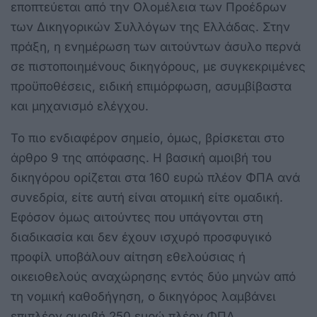
εποπτεύεται από την Ολομέλεια των Προέδρων
των Δικηγορικών Συλλόγων της Ελλάδας. Στην
πράξη, η ενημέρωση των αιτούντων άσυλο περνά
σε πιστοποιημένους δικηγόρους, με συγκεκριμένες
προϋποθέσεις, ειδική επιμόρφωση, ασυμβίβαστα
και μηχανισμό ελέγχου.
Το πιο ενδιαφέρον σημείο, όμως, βρίσκεται στο
άρθρο 9 της απόφασης. Η βασική αμοιβή του
δικηγόρου ορίζεται στα 160 ευρώ πλέον ΦΠΑ ανά
συνεδρία, είτε αυτή είναι ατομική είτε ομαδική.
Εφόσον όμως αιτούντες που υπάγονται στη
διαδικασία και δεν έχουν ισχυρό προσφυγικό
προφίλ υποβάλουν αίτηση εθελούσιας ή
οικειοθελούς αναχώρησης εντός δύο μηνών από
τη νομική καθοδήγηση, ο δικηγόρος λαμβάνει
επιπλέον αμοιβή 250 ευρώ πλέον ΦΠΑ.