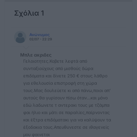
Σχόλια 1
Ανώνυμος
02/07 - 22:29
Μπλε ακριδες
Γελοιοτητες.Κοβετε λεφτά από
συνταξιούχους από μισθούς δώρα
επιδόματα και δίνετε 250 € στους λάθρο
για εθελουσία επιστροφή στη χώρα
τους.Μας δουλεύετε κι από πάνω,ποιοι απ'
αυτούς θα γυρίσουν πίσω όταν...και μόνο
εδώ λαδωνετε τ αντερακι τους με τζάμπα
φαι ήλιο και μάτι σε παραλίες,παίρνοντας
και έξτρα επιδόματακι για να καλύψουν τα
έξοδακια τους.Απευθυνεστε σε ιθαγενείς
μου φαινεται