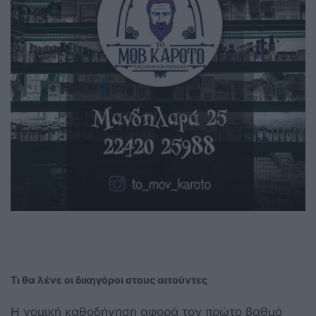
Τι θα λένε οι δικηγόροι στους αιτούντες
Η νομική καθοδήγηση αφορά τον πρώτο βαθμό