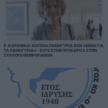
E. KAΡΑΝΙΚΑ: ΚΑΠΟΙΑ ΠΑΝΗΓΥΡΙΑ ΔΕΝ «ΕΙΝΑΙ ΓΙΑ
ΤΑ ΠΑΝΗΓΥΡΙΑ» - ΕΥΓΕ ΣΤΗΝ ΠΡΟΕΔΡΟ & ΣΤΟΝ
ΣΥΛΛΟΓΟ ΝΕΦΡΟΠΑΘΩΝ