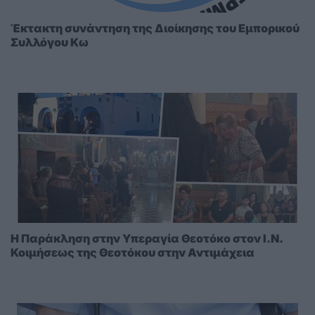
Έκτακτη συνάντηση της Διοίκησης του Εμπορικού
Συλλόγου Κω
Η Παράκληση στην Υπεραγία Θεοτόκο στoν I.N.
Κοιμήσεως της Θεοτόκου στην Αντιμάχεια