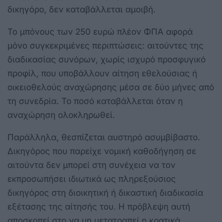
δικηγόρο, δεν καταβάλλεται αμοιβή.
Το μπόνους των 250 ευρώ πλέον ΦΠΑ αφορά
μόνο συγκεκριμένες περιπτώσεις: αιτούντες της
διαδικασίας συνόρων, χωρίς ισχυρό προσφυγικό
προφίλ, που υποβάλλουν αίτηση εθελούσιας ή
οικειοθελούς αναχώρησης μέσα σε δύο μήνες από
τη συνεδρία. Το ποσό καταβάλλεται όταν η
αναχώρηση ολοκληρωθεί.
Παράλληλα, θεσπίζεται αυστηρό ασυμβίβαστο.
Δικηγόρος που παρείχε νομική καθοδήγηση σε
αιτούντα δεν μπορεί στη συνέχεια να τον
εκπροσωπήσει ιδιωτικά ως πληρεξούσιος
δικηγόρος στη διοικητική ή δικαστική διαδικασία
εξέτασης της αίτησής του. Η πρόβλεψη αυτή
αποσκοπεί στο να μη μετατραπεί η κρατικά