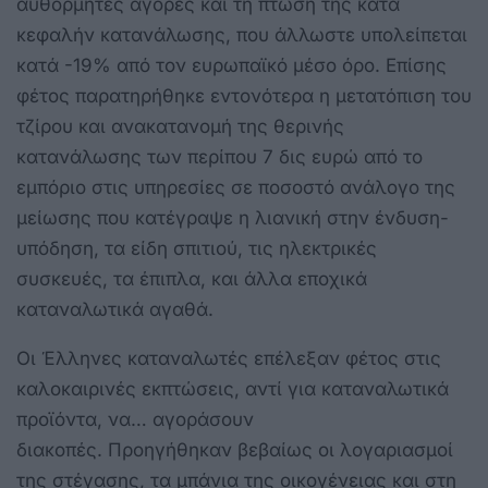
αυθόρμητες αγορές και τη πτώση της κατά
κεφαλήν κατανάλωσης, που άλλωστε υπολείπεται
κατά -19% από τον ευρωπαϊκό μέσο όρο. Επίσης
φέτος παρατηρήθηκε εντονότερα η μετατόπιση του
τζίρου και ανακατανομή της θερινής
κατανάλωσης των περίπου 7 δις ευρώ από το
εμπόριο στις υπηρεσίες σε ποσοστό ανάλογο της
μείωσης που κατέγραψε η λιανική στην ένδυση-
υπόδηση, τα είδη σπιτιού, τις ηλεκτρικές
συσκευές, τα έπιπλα, και άλλα εποχικά
καταναλωτικά αγαθά.
Οι Έλληνες καταναλωτές επέλεξαν φέτος στις
καλοκαιρινές εκπτώσεις, αντί για καταναλωτικά
προϊόντα, να… αγοράσουν
διακοπές. Προηγήθηκαν βεβαίως οι λογαριασμοί
της στέγασης, τα μπάνια της οικογένειας και στη