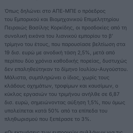
Όπως δηλώνει στο ΑΠΕ-ΜΠΕ ο πρόεδρος
του Εμπορικού και Βιομηχανικού Επιμελητηρίου
Πειραιώς Βασίλης Κορκίδης, οι προσδοκίες από τη
συνολική εικόνα του λιανικού εμπορίου το β’
τρίμηνο του έτους, που παρουσίασε βελτίωση στα
19 δισ. ευρώ με ανοδική τάση 2,5%, μετά από
περίπου δύο χρόνια καθοδικής πορείας, δυστυχώς
δεν επαληθεύτηκαν το δίμηνο Ιουλίου-Αυγούστου.
Μάλιστα, συμπληρώνει ο ίδιος, χωρίς τους
κλάδους οχημάτων, τροφίμων και καυσίμων, ο
κύκλος εργασιών του τριμήνου ανήλθε σε 6,87
δισ. ευρώ, σημειώνοντας αύξηση 1,5%, που όμως
υπολείπεται κατά 50% από τα επίπεδα του
πληθωρισμού που ξεπέρασε το 3%.
«Οι εκτιμήσεις των εμπορικών συλλόγων για τις