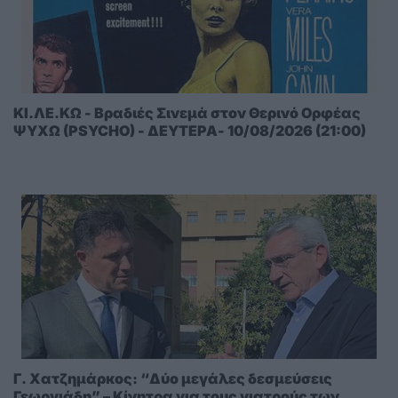
ΚΙ.ΛΕ.ΚΩ - Βραδιές Σινεμά στον Θερινό Ορφέας
ΨΥΧΩ (PSYCHO) - ΔΕΥΤΕΡΑ- 10/08/2026 (21:00)
Γ. Χατζημάρκος: “Δύο μεγάλες δεσμεύσεις
Γεωργιάδη” – Κίνητρα για τους γιατρούς των