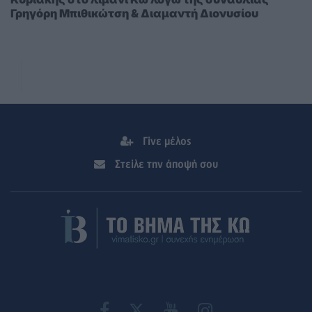
Γρηγόρη Μπιθικώτση & Διαμαντή Διονυσίου
Γίνε μέλος
Στείλε την άποψή σου