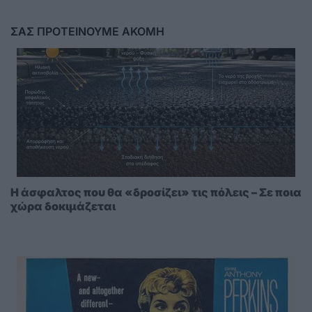
ΣΑΣ ΠΡΟΤΕΙΝΟΥΜΕ ΑΚΟΜΗ
Η άσφαλτος που θα «δροσίζει» τις πόλεις – Σε ποια
χώρα δοκιμάζεται