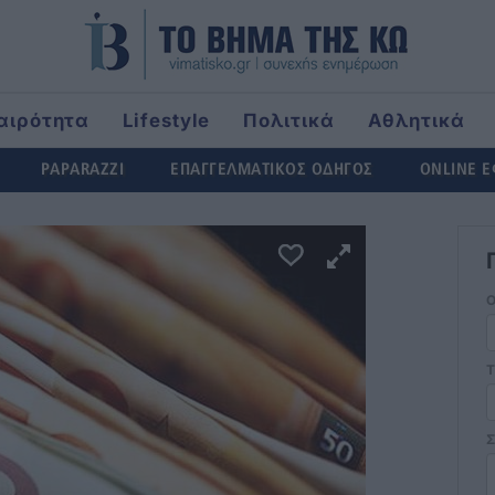
αιρότητα
Lifestyle
Πολιτικά
Αθλητικά
rld
PAPARAZZI
ΕΠΑΓΓΕΛΜΑΤΙΚΟΣ ΟΔΗΓΟΣ
ONLINE 
Τ
Σ