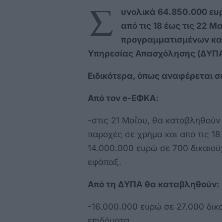
Σ
υνολικά 64.850.000 ευ
από τις 18 έως τις 22 Μ
προγραμματισμένων κα
Υπηρεσίας Απασχόλησης (ΔΥΠΑ
Ειδικότερα, όπως αναφέρεται σ
Από τον e-ΕΦΚΑ:
-στις 21 Μαΐου, θα καταβληθούν
παροχές σε χρήμα και από τις 1
14.000.000 ευρώ σε 700 δικαιο
εφάπαξ.
Από τη ΔΥΠΑ θα καταβληθούν:
-16.000.000 ευρώ σε 27.000 δικ
επιδόματα,