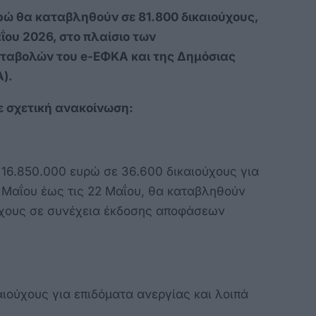
ρώ θα καταβληθούν σε 81.800 δικαιούχους,
αΐου 2026, στο πλαίσιο των
ταβολών του e-ΕΦΚΑ και της Δημόσιας
).
ε σχετική ανακοίνωση:
 16.850.000 ευρώ σε 36.600 δικαιούχους για
8 Μαΐου έως τις 22 Μαΐου, θα καταβληθούν
ύχους σε συνέχεια έκδοσης αποφάσεων
αιούχους για επιδόματα ανεργίας και λοιπά