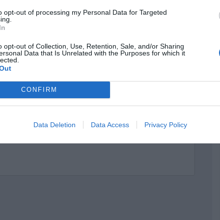
to opt-out of processing my Personal Data for Targeted
ing.
In
o opt-out of Collection, Use, Retention, Sale, and/or Sharing
ersonal Data that Is Unrelated with the Purposes for which it
lected.
Out
CONFIRM
Data Deletion
Data Access
Privacy Policy