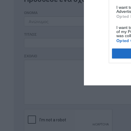
I want 
Advertis
ΟΝΟΜΑ
Opted 
I want t
of my P
ΤΙΤΛΟΣ
was col
Opted 
ΣΧΟΛΙΟ