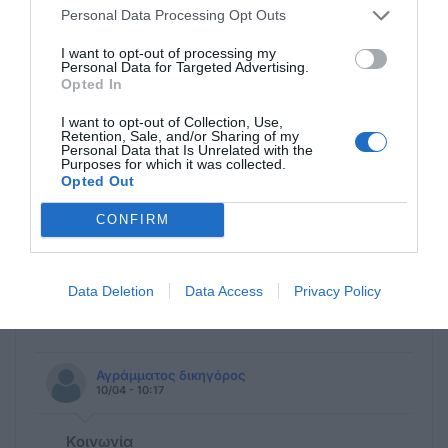
Personal Data Processing Opt Outs
I want to opt-out of processing my
Personal Data for Targeted Advertising.
Opted In
I want to opt-out of Collection, Use,
Retention, Sale, and/or Sharing of my
Personal Data that Is Unrelated with the
Purposes for which it was collected.
Opted Out
Η ανωνυμία είναι το καλύτερο κρησφύγετο δειλίας και
CONFIRM
χυδαιότητας!
Data Deletion
Data Access
Privacy Policy
Σχόλια 6
Αγράμματος δικηγόρος
10/04 - 10:17
Κοινωνία