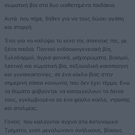
σωματική βία στα δυο υιοθετημένα παιδάκια.
Αυτά που πήρε, δήθεν για να τους δώσει αγάπη
και στοργή.
Έτσι για να καλύψει το κενό της ατεκνίας της, με
ξένα παιδιά. Παντού ενδοοικογενειακή βία,
ξυλοδαρμοί, άγρια φονικά, μαχαιρώματα, βιασμοί,
λεκτική και σωματική βία, σεξουαλική κακοποίηση
και γυναικοκτονίες, σε ένα κύκλο βίας στην
σημερινή σάπια κοινωνία, που δεν έχει τέρμα. Ενώ
τα θύματα φοβούνται να καταγγείλουν τα δεινά
τους, εγκλωβισμένα σε ένα φαύλο κύκλο, ντροπής
και ατολμίας.
Γονείς που καλούνται συχνά στα Αστυνομικά
Τμήματα, γιατί μεγαλώνουν ανήλικους, βίαιους