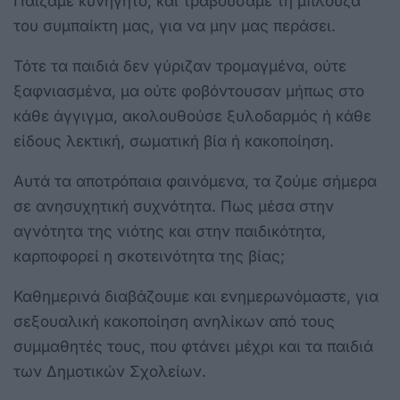
Παίζαμε κυνηγητό, και τραβούσαμε τη μπλούζα
του συμπαίκτη μας, για να μην μας περάσει.
Τότε τα παιδιά δεν γύριζαν τρομαγμένα, ούτε
ξαφνιασμένα, μα ούτε φοβόντουσαν μήπως στο
κάθε άγγιγμα, ακολουθούσε ξυλοδαρμός ή κάθε
είδους λεκτική, σωματική βία ή κακοποίηση.
Αυτά τα αποτρόπαια φαινόμενα, τα ζούμε σήμερα
σε ανησυχητική συχνότητα. Πως μέσα στην
αγνότητα της νιότης και στην παιδικότητα,
καρποφορεί η σκοτεινότητα της βίας;
Καθημερινά διαβάζουμε και ενημερωνόμαστε, για
σεξουαλική κακοποίηση ανηλίκων από τους
συμμαθητές τους, που φτάνει μέχρι και τα παιδιά
των Δημοτικών Σχολείων.