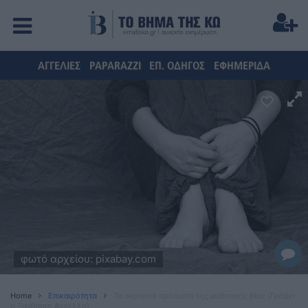
ΑΓΓΕΛΙΕΣ
PAPARAZZI
ΕΠ. ΟΔΗΓΟΣ
ΕΦΗΜΕΡΙΔΑ
φωτό αρχείου: pixabay.com
Home
Επικαιρότητα
Το σκοτεινό πρόσωπο της μαθητικής βίας (Γράφει
η Ξανθίππη Αγρέλλη)