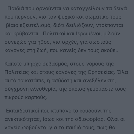
Παιδιά που αρνούνται να καταγγείλουν τα δεινά
που περνούν, για τον ψυχικό και σωματικό τους
βίαιο εξευτελισμό, διότι δειλιάζουν, ντρέπονται
και κρύβονται. Πολιτικοί και Ιερωμένοι, μιλούν
συνεχώς για ήθος, για αρχές, για σωστούς
κανόνες στη ζωή, που κανείς δεν τους ακούει.
Κάποτε υπήρχε σεβασμός, στους νόμους της
Πολιτείας και στους κανόνες της Θρησκείας. Όλα
αυτά τα κατάπιε, η ασύδοτη και ανεξέλεγκτη,
σύγχρονη ελευθερία, της οποίας γευόμαστε τους
πικρούς καρπούς.
Εκπαιδευτικοί που κτυπάνε το κουδούνι της
ανεκτικότητας, ίσως και της αδιαφορίας. Όλοι οι
γονείς φοβούνται για τα παιδιά τους, πως θα