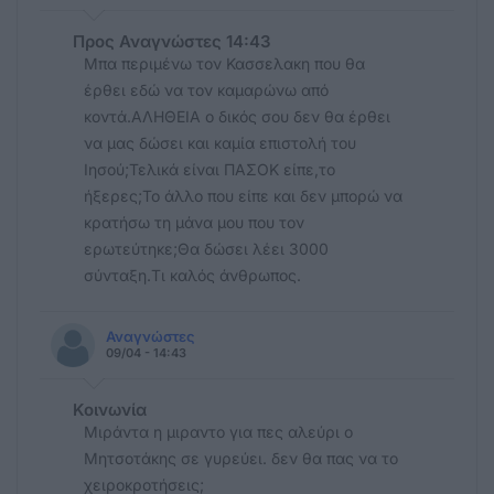
Προς Αναγνώστες 14:43
Μπα περιμένω τον Κασσελακη που θα
έρθει εδώ να τον καμαρώνω από
κοντά.ΑΛΗΘΕΙΑ ο δικός σου δεν θα έρθει
να μας δώσει και καμία επιστολή του
Ιησού;Τελικά είναι ΠΑΣΟΚ είπε,το
ήξερες;Το άλλο που είπε και δεν μπορώ να
κρατήσω τη μάνα μου που τον
ερωτεύτηκε;Θα δώσει λέει 3000
σύνταξη.Τι καλός άνθρωπος.
Αναγνώστες
09/04 - 14:43
Κοινωνία
Μιράντα η μιραντο για πες αλεύρι ο
Μητσοτάκης σε γυρεύει. δεν θα πας να το
χειροκροτήσεις;