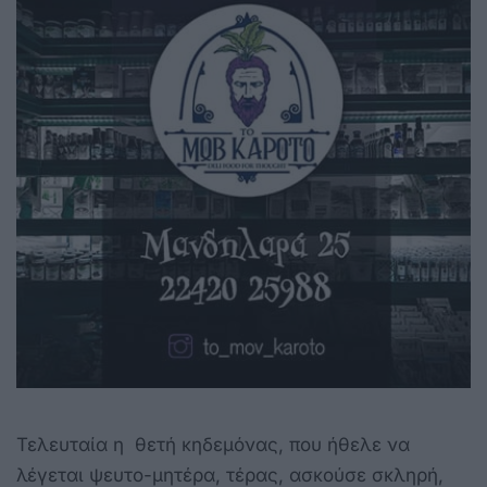
Τελευταία η θετή κηδεμόνας, που ήθελε να
λέγεται ψευτο-μητέρα, τέρας, ασκούσε σκληρή,