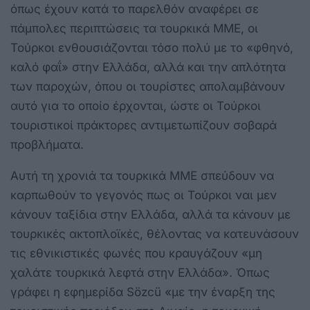
όπως έχουν κατά το παρελθόν αναφέρει σε
πάμπολες περιπτώσεις τα τουρκικά ΜΜΕ, οι
Τούρκοι ενθουσιάζονται τόσο πολύ με το «φθηνό,
καλό φαΐ» στην Ελλάδα, αλλά και την απλότητα
των παροχών, όπου οι τουρίστες απολαμβάνουν
αυτό για το οποίο έρχονται, ώστε οι Τούρκοι
τουριστικοί πράκτορες αντιμετωπίζουν σοβαρά
προβλήματα.
Αυτή τη χρονιά τα τουρκικά ΜΜΕ σπεύδουν να
καρπωθούν το γεγονός πως οι Τούρκοι ναι μεν
κάνουν ταξίδια στην Ελλάδα, αλλά τα κάνουν με
τουρκικές ακτοπλοϊκές, θέλοντας να κατευνάσουν
τις εθνικιστικές φωνές που κραυγάζουν «μη
χαλάτε τουρκικά λεφτά στην Ελλάδα». Όπως
γράφει η εφημερίδα Sözcü «με την έναρξη της