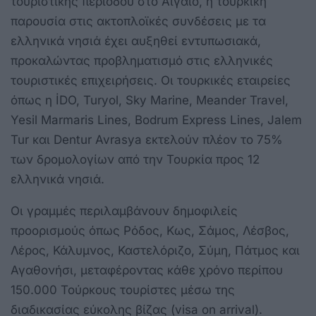
τουριστικής περιόδου στο Αιγαίο, η τουρκική
παρουσία στις ακτοπλοϊκές συνδέσεις με τα
ελληνικά νησιά έχει αυξηθεί εντυπωσιακά,
προκαλώντας προβληματισμό στις ελληνικές
τουριστικές επιχειρήσεις. Οι τουρκικές εταιρείες
όπως η İDO, Turyol, Sky Marine, Meander Travel,
Yesil Marmaris Lines, Bodrum Express Lines, Jalem
Tur και Dentur Avrasya εκτελούν πλέον το 75%
των δρομολογίων από την Τουρκία προς 12
ελληνικά νησιά.
Οι γραμμές περιλαμβάνουν δημοφιλείς
προορισμούς όπως Ρόδος, Κως, Σάμος, Λέσβος,
Λέρος, Κάλυμνος, Καστελόριζο, Σύμη, Πάτμος και
Αγαθονήσι, μεταφέροντας κάθε χρόνο περίπου
150.000 Τούρκους τουρίστες μέσω της
διαδικασίας εύκολης βίζας (visa on arrival).