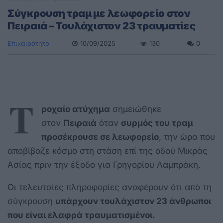
Σύγκρουση τραμ με λεωφορείο στον
Πειραιά – Τουλάχιστον 23 τραυματίες
Επικαιρότητα
10/09/2025
130
0
Τ
ροχαίο ατύχημα
σημειώθηκε
στον
Πειραιά
όταν
συρμός του τραμ
προσέκρουσε σε λεωφορείο
, την ώρα που
αποβίβαζε κόσμο στη στάση επί της οδού Μικράς
Ασίας πριν την έξοδο για Γρηγορίου Λαμπράκη.
Οι τελευταίες πληροφορίες αναφέρουν ότι από τη
σύγκρουση
υπάρχουν τουλάχιστον 23 άνθρωποι
που είναι ελαφρά τραυματισμένοι.