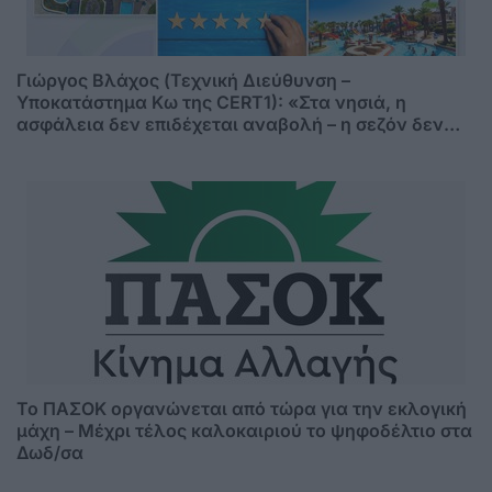
Γιώργος Βλάχος (Τεχνική Διεύθυνση –
Υποκατάστημα Κω της CERT1): «Στα νησιά, η
ασφάλεια δεν επιδέχεται αναβολή – η σεζόν δεν
περιμένει»
Το ΠΑΣΟΚ οργανώνεται από τώρα για την εκλογική
μάχη – Μέχρι τέλος καλοκαιριού το ψηφοδέλτιο στα
Δωδ/σα