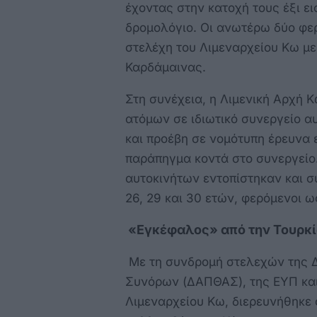
έχοντας στην κατοχή τους έξι ε
δρομολόγιο. Οι ανωτέρω δύο φε
στελέχη του Λιμεναρχείου Κω με
Καρδάμαινας
Στη συνέχεια, η Λιμενική Αρχή 
ατόμων σε ιδιωτικό συνεργείο α
και προέβη σε νομότυπη έρευνα 
παράπηγμα κοντά στο συνεργείο.
αυτοκινήτων εντοπίστηκαν και σ
26, 29 και 30 ετών, φ
«Εγκέφαλος» από τ
Με τη συνδρομή στελεχών της 
Συνόρων (ΔΑΠΘΑΣ), της ΕΥΠ και
Λιμεναρχείου Κω, διερευνήθηκε