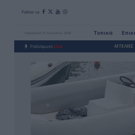
Follow us
Τοπικά
Επικ
Παρασκευή 07 Αυγούστου 2026
Around The Wo
Ραδιόφωνο
Live
ΑΓΓΕΛΙΕΣ