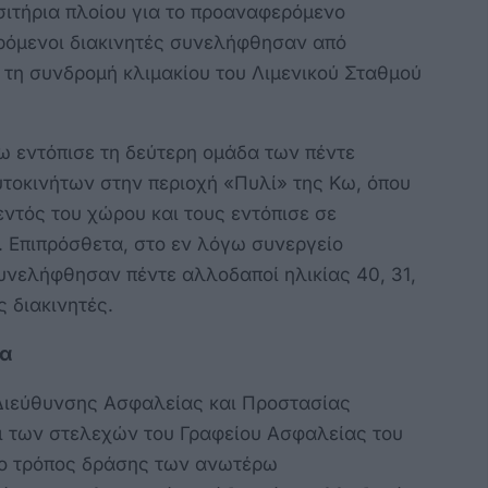
ισιτήρια πλοίου για το προαναφερόμενο
ρόμενοι διακινητές συνελήφθησαν από
 τη συνδρομή κλιμακίου του Λιμενικού Σταθμού
.
Κω εντόπισε τη δεύτερη ομάδα των πέντε
υτοκινήτων στην περιοχή «Πυλί» της Κω, όπου
εντός του χώρου και τους εντόπισε σε
 Επιπρόσθετα, στο εν λόγω συνεργείο
υνελήφθησαν πέντε αλλοδαποί ηλικίας 40, 31,
ερόμενοι ως διακινητές.
ην Τουρκία
Διεύθυνσης Ασφαλείας και Προστασίας
 των στελεχών του Γραφείου Ασφαλείας του
 ο τρόπος δράσης των ανωτέρω