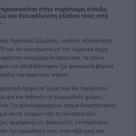
ηριοποιείται στην παράνομη είσοδο
Κω και διευκόλυνση εξόδου τους από
.
ου Λιμενικού Σώματος, κατόπιν αξιοποίησης
Π και σε συνεργασία με την Λιμενική Αρχή
παράτυπα εισερχόμενα πρόσωπα, τα οποία
φων και αποβιβάστηκαν (με φουσκωτή βάρκα)
λίδι» του ακριτικού νησιού.
 φορτηγό όχημα σε χώρο που θα παρέμεναν
οχώρα και πιθανόν σε ευρωπαϊκές χώρες,
ενικό. Τα προαναφερόμενα άτομα διασπάστηκαν
ων πέντε ατόμων υπό τη συνοδεία δύο
ών, φερόμενοι ως διακινητές, εντοπίστηκαν
οπό την προώθηση τους στην Κάλυμνο και