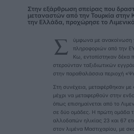
Στην εξάρθρωση σπείρας που δραστ
μεταναστών από την Τουρκία στην 
την Ελλάδα, προχώρησε το Λιμενικό
Σ
ύμφωνα με ανακοίνωση τ
πληροφοριών από την ΕΥ
Κω, εντοπίστηκαν δέκα 
στερούνταν ταξιδιωτικών εγγρά
στην παραθαλάσσια περιοχή «Ψα
Στη συνέχεια, μεταφέρθηκαν με
μέχρι να μεταφερθούν στην ενδ
όπως επισημαίνεται από το Λιμ
σε δύο ομάδες. Η πρώτη ομάδα τ
αλλοδαπών ηλικίας 23 και 67 ετ
στον λιμένα Μαστιχαρίου, με σκ