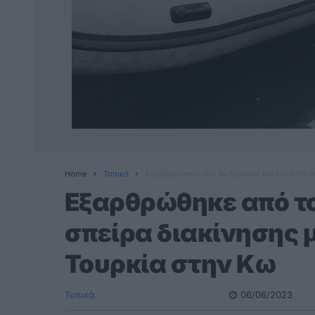
Home
Τοπικά
Εξαρθρώθηκε από το Λιμενικό και την ΕΥΠ σ
Εξαρθρώθηκε από το
σπείρα διακίνησης 
Τουρκία στην Κω
Τοπικά
06/06/2023