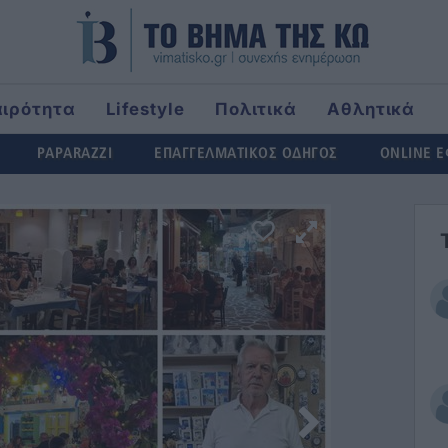
αιρότητα
Lifestyle
Πολιτικά
Αθλητικά
rld
PAPARAZZI
ΕΠΑΓΓΕΛΜΑΤΙΚΟΣ ΟΔΗΓΟΣ
ONLINE 