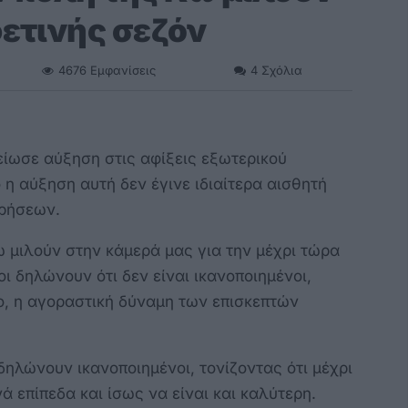
φετινής σεζόν
4676
Εμφανίσεις
4
Σχόλια
είωσε αύξηση στις αφίξεις εξωτερικού
 η αύξηση αυτή δεν έγινε ιδιαίτερα αισθητή
ιρήσεων.
 μιλούν στην κάμερά μας για την μέχρι τώρα
οι δηλώνουν ότι δεν είναι ικανοποιημένοι,
νο, η αγοραστική δύναμη των επισκεπτών
δηλώνουν ικανοποιημένοι, τονίζοντας ότι μέχρι
ά επίπεδα και ίσως να είναι και καλύτερη.