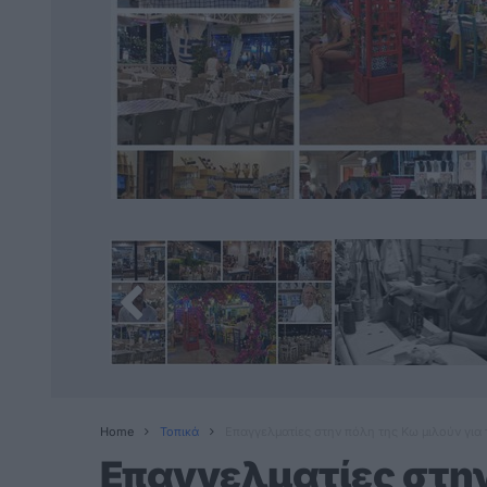
Home
Τοπικά
Επαγγελματίες στην πόλη της Κω μιλούν για 
Επαγγελματίες στην