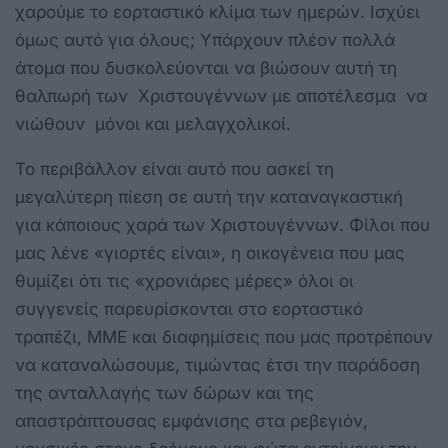
χαρούμε το εορταστικό κλίμα των ημερών. Ισχύει
όμως αυτό για όλους; Υπάρχουν πλέον πολλά
άτομα που δυσκολεύονται να βιώσουν αυτή τη
θαλπωρή των Χριστουγέννων με αποτέλεσμα να
νιώθουν μόνοι και μελαγχολικοί.
Το περιβάλλον είναι αυτό που ασκεί τη
μεγαλύτερη πίεση σε αυτή την καταναγκαστική
για κάποιους χαρά των Χριστουγέννων. Φίλοι που
μας λένε «γιορτές είναι», η οικογένεια που μας
θυμίζει ότι τις «χρονιάρες μέρες» όλοι οι
συγγενείς παρευρίσκονται στο εορταστικό
τραπέζι, ΜΜΕ και διαφημίσεις που μας προτρέπουν
να καταναλώσουμε, τιμώντας έτσι την παράδοση
της ανταλλαγής των δώρων και της
απαστράπτουσας εμφάνισης στα ρεβεγιόν,